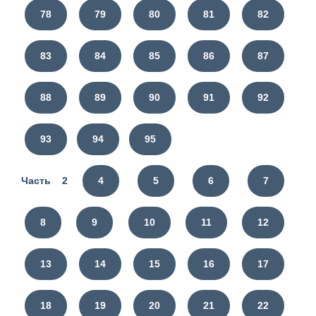
78
79
80
81
82
83
84
85
86
87
88
89
90
91
92
93
94
95
Часть 2
4
5
6
7
8
9
10
11
12
13
14
15
16
17
18
19
20
21
22