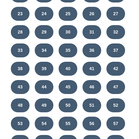
23
24
25
26
27
28
29
30
31
32
33
34
35
36
37
38
39
40
41
42
43
44
45
46
47
48
49
50
51
52
53
54
55
56
57