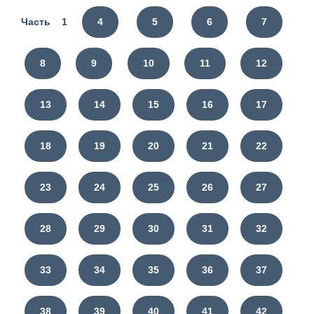
Часть 1
4
5
6
7
8
9
10
11
12
13
14
15
16
17
18
19
20
21
22
23
24
25
26
27
28
29
30
31
32
33
34
35
36
37
38
39
40
41
42