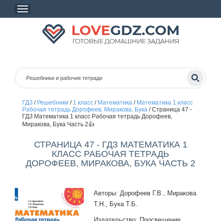
ГДЗ
/
Решебники
/
1 класс
/
Математика
/
Математика 1 класс
Рабочая тетрадь Дорофеев, Миракова, Бука
/
Страница 47 -
ГДЗ Математика 1 класс Рабочая тетрадь Дорофеев,
Миракова, Бука Часть 2👍
СТРАНИЦА 47 - ГДЗ МАТЕМАТИКА 1
КЛАСС РАБОЧАЯ ТЕТРАДЬ
ДОРОФЕЕВ, МИРАКОВА, БУКА ЧАСТЬ 2
Авторы: Дорофеев Г.В., Миракова
Т.Н., Бука Т.Б.
Издательство: Просвещение