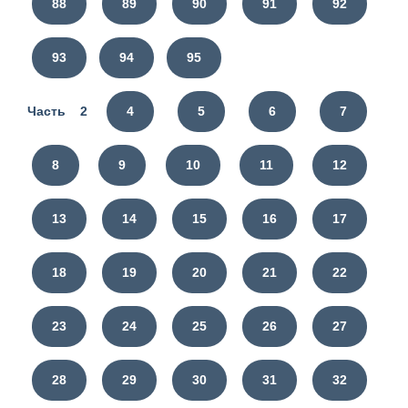
88
89
90
91
92
93
94
95
Часть 2
4
5
6
7
8
9
10
11
12
13
14
15
16
17
18
19
20
21
22
23
24
25
26
27
28
29
30
31
32