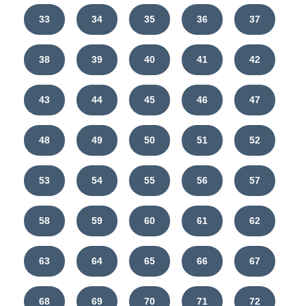
33
34
35
36
37
38
39
40
41
42
43
44
45
46
47
48
49
50
51
52
53
54
55
56
57
58
59
60
61
62
63
64
65
66
67
68
69
70
71
72