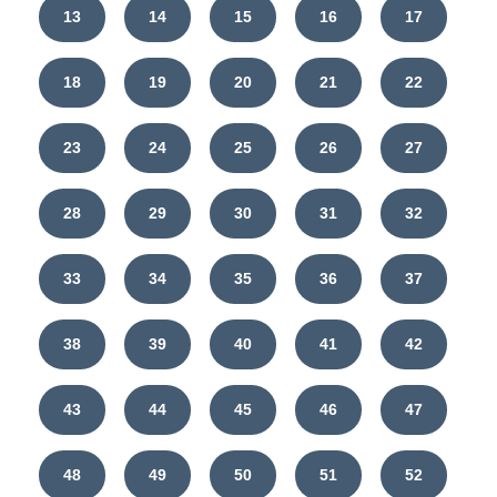
13
14
15
16
17
18
19
20
21
22
23
24
25
26
27
28
29
30
31
32
33
34
35
36
37
38
39
40
41
42
43
44
45
46
47
48
49
50
51
52