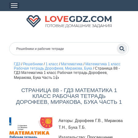
ГДЗ
/
Решебники
/
1 класс
/
Математика
/
Математика 1 класс
Рабочая тетрадь Дорофеев, Миракова, Бука
/
Страница 88 -
ГДЗ Математика 1 класс Рабочая тетрадь Дорофеев,
Миракова, Бука Часть 1👍
СТРАНИЦА 88 - ГДЗ МАТЕМАТИКА 1
КЛАСС РАБОЧАЯ ТЕТРАДЬ
ДОРОФЕЕВ, МИРАКОВА, БУКА ЧАСТЬ 1
Авторы: Дорофеев Г.В., Миракова
Т.Н., Бука Т.Б.
Издательство: Просвещение