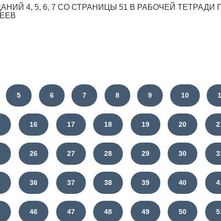
НИЙ 4, 5, 6, 7 СО СТРАНИЦЫ 51 В РАБОЧЕЙ ТЕТРАДИ
ЕЕВ
5
6
7
8
9
10
5
16
17
18
19
20
2
5
26
27
28
29
30
3
5
36
37
38
39
40
4
5
46
47
48
49
50
5