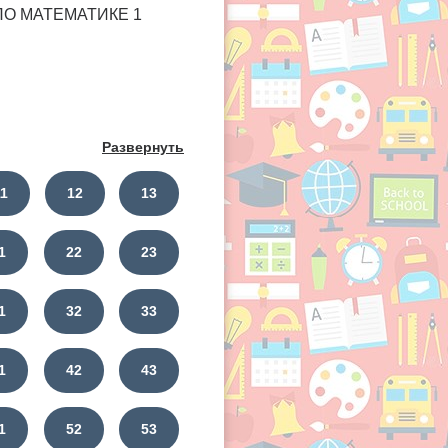
 ПО МАТЕМАТИКЕ 1
Развернуть
11
12
13
1
22
23
1
32
33
1
42
43
1
52
53