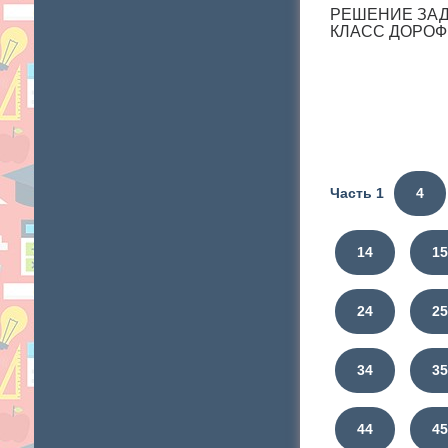
РЕШЕНИЕ ЗАДА
КЛАСС ДОРОФ
Часть 1
4
14
1
24
2
34
3
44
4