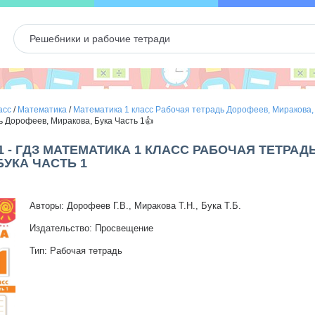
асс
/
Математика
/
Математика 1 класс Рабочая тетрадь Дорофеев, Миракова,
ь Дорофеев, Миракова, Бука Часть 1👍
1 - ГДЗ МАТЕМАТИКА 1 КЛАСС РАБОЧАЯ ТЕТРАД
БУКА ЧАСТЬ 1
Авторы: Дорофеев Г.В., Миракова Т.Н., Бука Т.Б.
Издательство: Просвещение
Тип: Рабочая тетрадь