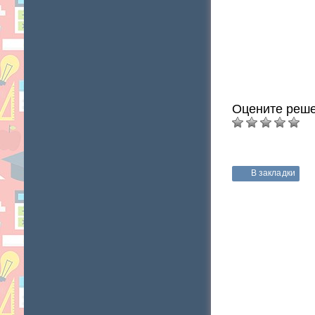
Оцените реше
В закладки