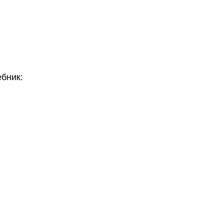
бник: