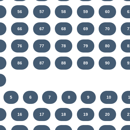
5
56
57
58
59
60
6
5
66
67
68
69
70
7
5
76
77
78
79
80
8
5
86
87
88
89
90
9
5
6
7
8
9
10
5
16
17
18
19
20
2