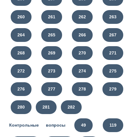
260
261
262
263
264
265
266
267
268
269
270
271
272
273
274
275
276
277
278
279
280
281
282
Контрольные вопросы
49
119