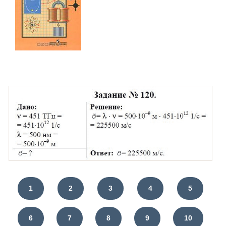
1
2
3
4
5
6
7
8
9
10