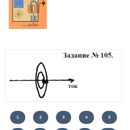
1
2
3
4
5