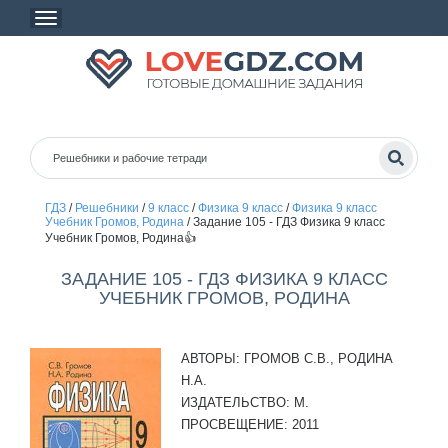
ГДЗ
/
Решебники
/
9 класс
/
Физика 9 класс
/
Физика 9 класс
Учебник Громов, Родина
/
Задание 105 - ГДЗ Физика 9 класс
Учебник Громов, Родина👍
ЗАДАНИЕ 105 - ГДЗ ФИЗИКА 9 КЛАСС
УЧЕБНИК ГРОМОВ, РОДИНА
АВТОРЫ:
ГРОМОВ С.В., РОДИНА
Н.А.
ИЗДАТЕЛЬСТВО:
М.
ПРОСВЕЩЕНИЕ: 2011