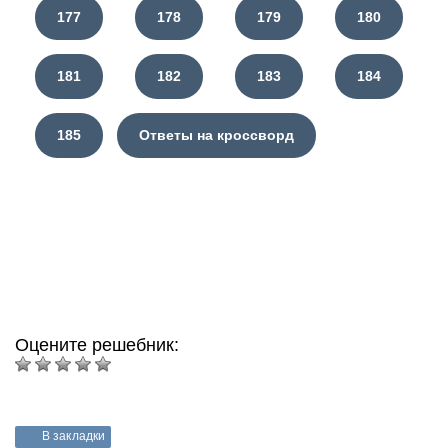
177
178
179
180
181
182
183
184
185
Ответы на кроссворд
Оцените решебник:
В закладки