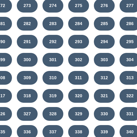
272
273
274
275
276
277
281
282
283
284
285
286
290
291
292
293
294
295
299
300
301
302
303
304
308
309
310
311
312
313
317
318
319
320
321
322
326
327
328
329
330
331
335
336
337
338
339
340