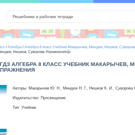
асс
/
Алгебра
/
Алгебра 8 класс Учебник Макарычев, Миндюк, Нешков, Суворов
Миндюк, Нешков, Суворова Упражнения👍
- ГДЗ АЛГЕБРА 8 КЛАСС УЧЕБНИК МАКАРЫЧЕВ, 
УПРАЖНЕНИЯ
Авторы: Макарычев Ю. Н., Миндюк Н. Г., Нешков К. И., Суворова 
Издательство: Просвещение
Тип: Учебник