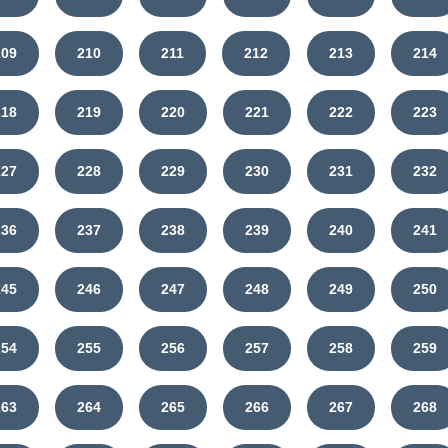
209
210
211
212
213
214
218
219
220
221
222
223
227
228
229
230
231
232
236
237
238
239
240
241
245
246
247
248
249
250
254
255
256
257
258
259
263
264
265
266
267
268