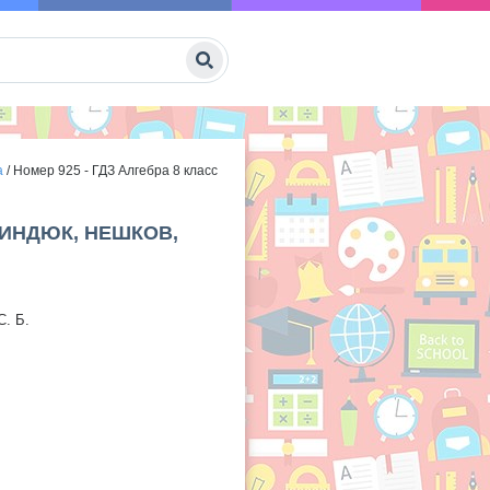
а
/
Номер 925 - ГДЗ Алгебра 8 класс
МИНДЮК, НЕШКОВ,
С. Б.