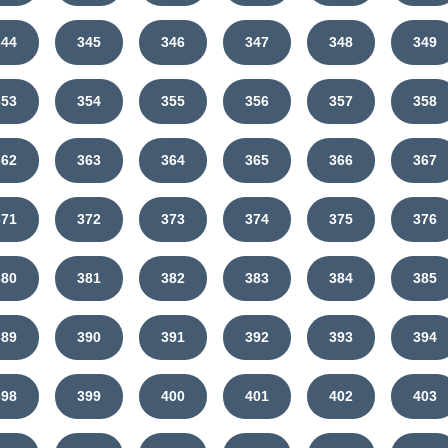
344
345
346
347
348
349
353
354
355
356
357
358
362
363
364
365
366
367
371
372
373
374
375
376
380
381
382
383
384
385
389
390
391
392
393
394
398
399
400
401
402
403