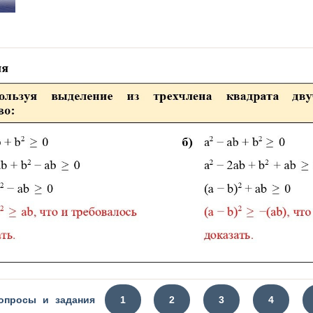
опросы и задания
1
2
3
4