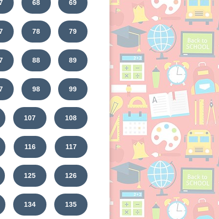
7
68
69
7
78
79
7
88
89
7
98
99
107
108
116
117
125
126
134
135