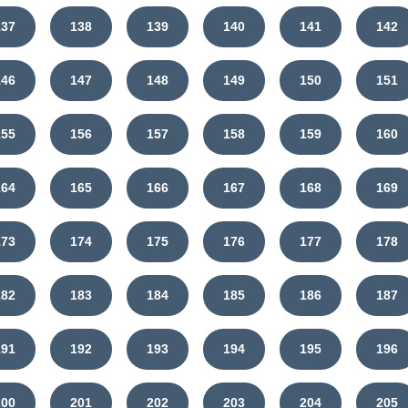
137
138
139
140
141
142
146
147
148
149
150
151
155
156
157
158
159
160
164
165
166
167
168
169
173
174
175
176
177
178
182
183
184
185
186
187
191
192
193
194
195
196
200
201
202
203
204
205