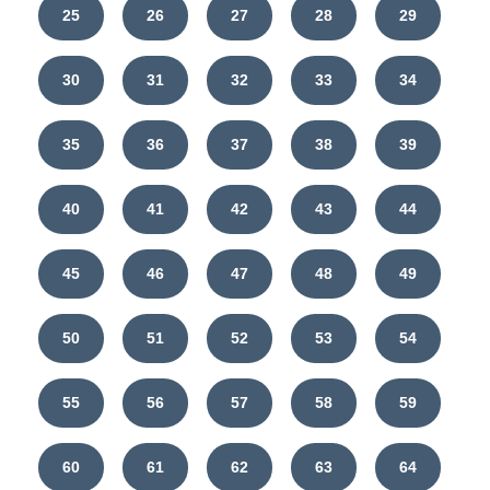
25
26
27
28
29
30
31
32
33
34
35
36
37
38
39
40
41
42
43
44
45
46
47
48
49
50
51
52
53
54
55
56
57
58
59
60
61
62
63
64