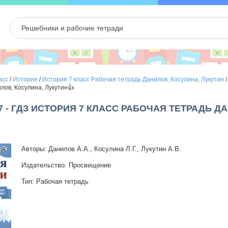
асс
/
История
/
История 7 класс Рабочая тетрадь Данилов, Косулина, Лукутин
лов, Косулина, Лукутин👍
7 - ГДЗ ИСТОРИЯ 7 КЛАСС РАБОЧАЯ ТЕТРАДЬ Д
Авторы: Данилов А.А., Косулина Л.Г., Лукутин А.В.
Издательство: Просвещение
Тип: Рабочая тетрадь