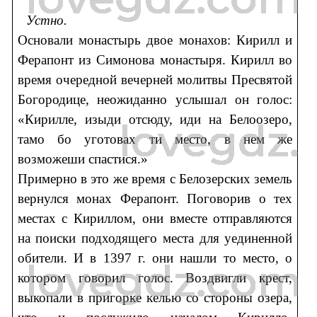
Устно.
Основали монастырь двое монахов: Кирилл и
Ферапонт из Симонова монастыря. Кирилл во
время очередной вечерней молитвы Пресвятой
Богородице, неожиданно услышал он голос:
«Кирилле, изыди отсюду, иди на Белоозеро,
тамо бо уготовах ти место, в нем же
возможеши спастися.»
Примерно в это же время с Белозерских земель
вернулся монах Ферапонт. Поговорив о тех
местах с Кириллом, они вместе отправляются
на поиски подходящего места для уединенной
обители. И в 1397 г. они нашли то место, о
котором говорил голос. Воздвигли крест,
выкопали в пригорке келью со стороны озера,