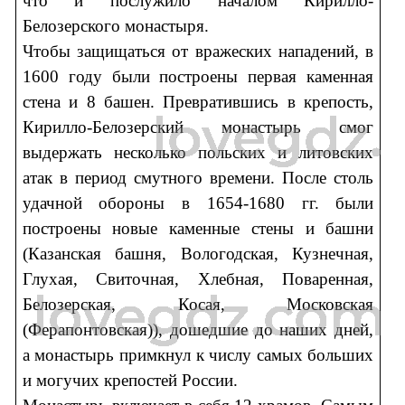
что и послужило началом Кирилло-
Белозерского монастыря.
Чтобы защищаться от вражеских нападений, в
1600 году были построены первая каменная
стена и 8 башен. Превратившись в крепость,
Кирилло-Белозерский монастырь смог
выдержать несколько польских и литовских
атак в период смутного времени. После столь
удачной обороны в 1654-1680 гг. были
построены новые каменные стены и башни
(Казанская башня, Вологодская, Кузнечная,
Глухая, Свиточная, Хлебная, Поваренная,
Белозерская, Косая, Московская
(Ферапонтовская)), дошедшие до наших дней,
а монастырь примкнул к числу самых больших
и могучих крепостей России.