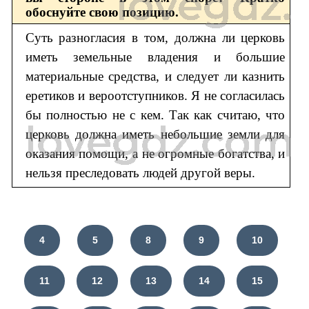
обоснуйте свою позицию.
Суть разногласия в том, должна ли церковь
иметь земельные владения и большие
материальные средства, и следует ли казнить
еретиков и вероотступников. Я не согласилась
бы полностью не с кем. Так как считаю, что
церковь должна иметь небольшие земли для
оказания помощи, а не огромные богатства, и
нельзя преследовать людей другой веры.
4
5
8
9
10
11
12
13
14
15