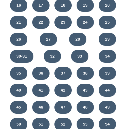
16
17
18
19
20
21
22
23
24
25
26
27
28
29
30-31
32
33
34
35
36
37
38
39
40
41
42
43
44
45
46
47
48
49
50
51
52
53
54