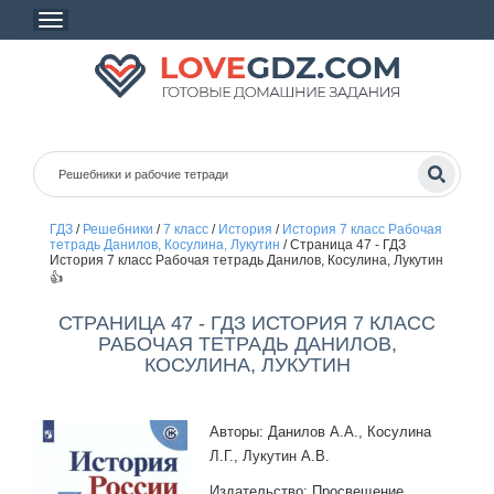
ГДЗ
/
Решебники
/
7 класс
/
История
/
История 7 класс Рабочая
тетрадь Данилов, Косулина, Лукутин
/
Страница 47 - ГДЗ
История 7 класс Рабочая тетрадь Данилов, Косулина, Лукутин
👍
СТРАНИЦА 47 - ГДЗ ИСТОРИЯ 7 КЛАСС
РАБОЧАЯ ТЕТРАДЬ ДАНИЛОВ,
КОСУЛИНА, ЛУКУТИН
Авторы: Данилов А.А., Косулина
Л.Г., Лукутин А.В.
Издательство: Просвещение