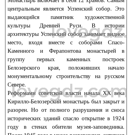
Монастырь включает в себя 12 храмов. Самым
центральным является Успенский собор. Это
выдающийся памятник художественной
культуры Древней Руси. В истории
архитектуры Успенский собор занимает видное
место, входя вместе с соборами Спасо-
Каменного и Ферапонтова монастырей в
группу первых каменных построек
Белозерского края, положивших начало
монументальному строительству на русском
Севере.
Реформами советской власти начала XX века
Кирилло-Белозерский монастырь был закрыт и
разорен. Но от полного разрушения и сноса
исторических зданий спасло открытие в 1924
году в стенах обители музея-заповедника.