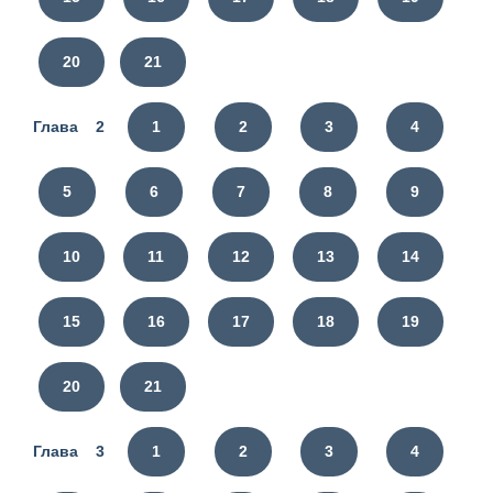
20
21
Глава 2
1
2
3
4
5
6
7
8
9
10
11
12
13
14
15
16
17
18
19
20
21
Глава 3
1
2
3
4