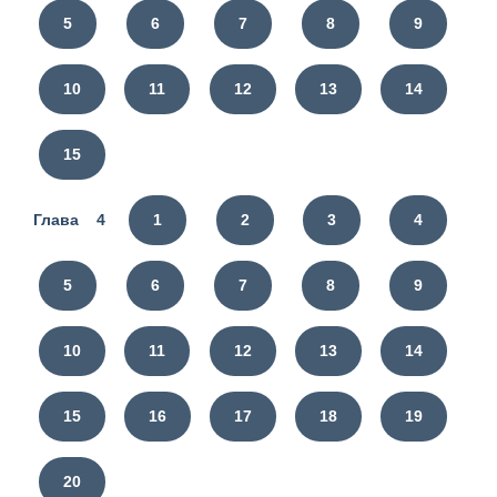
5
6
7
8
9
10
11
12
13
14
15
Глава 4
1
2
3
4
5
6
7
8
9
10
11
12
13
14
15
16
17
18
19
20