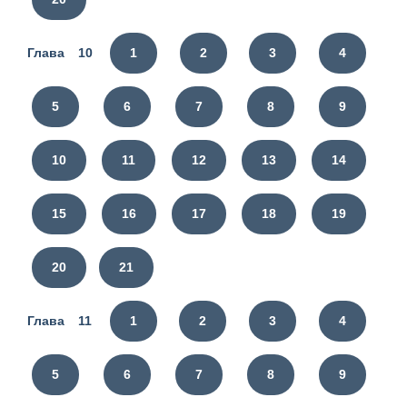
Глава 10
1
2
3
4
5
6
7
8
9
10
11
12
13
14
15
16
17
18
19
20
21
Глава 11
1
2
3
4
5
6
7
8
9