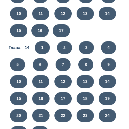
10
11
12
13
14
15
16
17
Глава 14
1
2
3
4
5
6
7
8
9
10
11
12
13
14
15
16
17
18
19
20
21
22
23
24