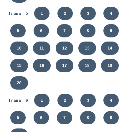
Глава 5
1
2
3
4
5
6
7
8
9
10
11
12
13
14
15
16
17
18
19
20
Глава 6
1
2
3
4
5
6
7
8
9