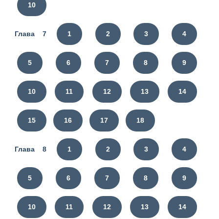
10
Глава 7
1
2
3
4
5
6
7
8
9
10
11
12
13
14
15
16
17
18
Глава 8
1
2
3
4
5
6
7
8
9
10
11
12
13
14