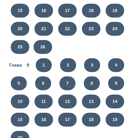
15
16
17
18
19
20
21
22
23
24
25
26
Глава 9
1
2
3
4
5
6
7
8
9
10
11
12
13
14
15
16
17
18
19
20