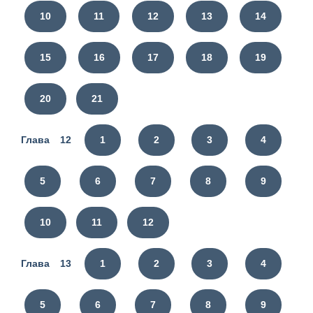
10
11
12
13
14
15
16
17
18
19
20
21
Глава 12
1
2
3
4
5
6
7
8
9
10
11
12
Глава 13
1
2
3
4
5
6
7
8
9