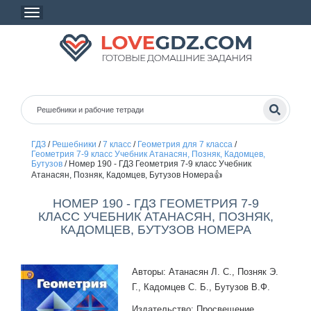
ГДЗ
/
Решебники
/
7 класс
/
Геометрия для 7 класса
/
Геометрия 7-9 класс Учебник Атанасян, Позняк, Кадомцев,
Бутузов
/
Номер 190 - ГДЗ Геометрия 7-9 класс Учебник
Атанасян, Позняк, Кадомцев, Бутузов Номера👍
НОМЕР 190 - ГДЗ ГЕОМЕТРИЯ 7-9
КЛАСС УЧЕБНИК АТАНАСЯН, ПОЗНЯК,
КАДОМЦЕВ, БУТУЗОВ НОМЕРА
Авторы: Атанасян Л. С., Позняк Э.
Г., Кадомцев С. Б., Бутузов В.Ф.
Издательство: Просвещение