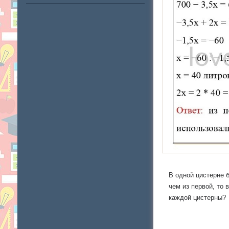
В одной цистерне б
чем из первой, то 
каждой цистерны?