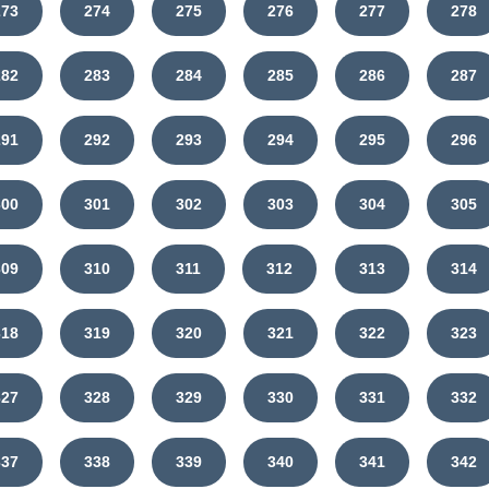
273
274
275
276
277
278
282
283
284
285
286
287
291
292
293
294
295
296
300
301
302
303
304
305
309
310
311
312
313
314
318
319
320
321
322
323
327
328
329
330
331
332
337
338
339
340
341
342