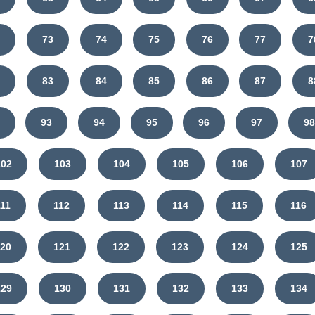
2
73
74
75
76
77
7
2
83
84
85
86
87
8
93
94
95
96
97
98
102
103
104
105
106
107
111
112
113
114
115
116
120
121
122
123
124
125
129
130
131
132
133
134