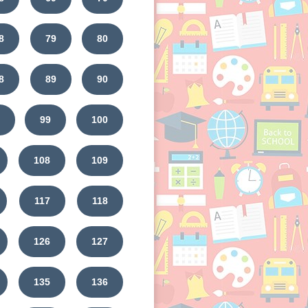
8
79
80
8
89
90
99
100
108
109
117
118
126
127
135
136