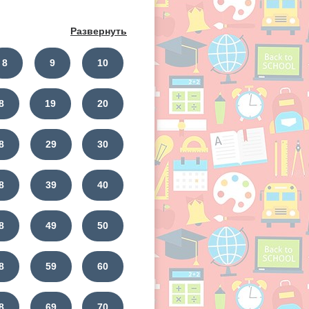
Развернуть
8
9
10
8
19
20
8
29
30
8
39
40
8
49
50
8
59
60
8
69
70