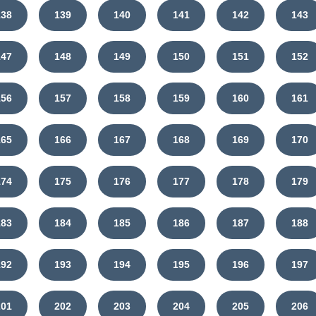
138
139
140
141
142
143
147
148
149
150
151
152
156
157
158
159
160
161
165
166
167
168
169
170
174
175
176
177
178
179
183
184
185
186
187
188
192
193
194
195
196
197
201
202
203
204
205
206