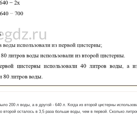
ыло 200 л воды, а в другой - 640 л. Когда из второй цистерны использо
во второй осталось в 3,5 раза больше воды, чем в первой. Сколько литр