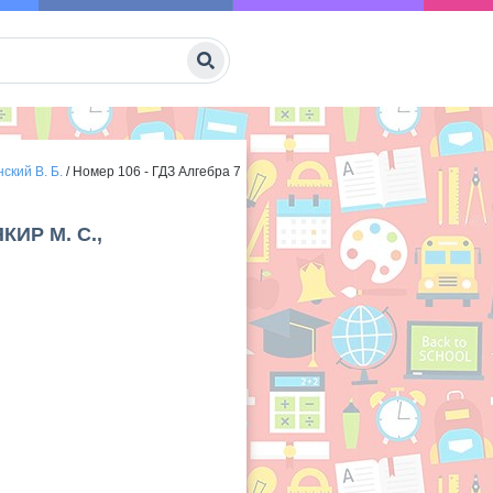
ский В. Б.
/
Номер 106 - ГДЗ Алгебра 7
КИР М. С.,