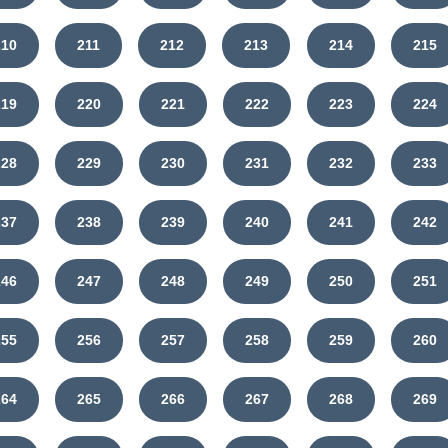
210
211
212
213
214
215
219
220
221
222
223
224
228
229
230
231
232
233
237
238
239
240
241
242
246
247
248
249
250
251
255
256
257
258
259
260
264
265
266
267
268
269