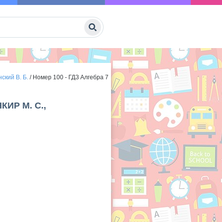
ский В. Б.
/
Номер 100 - ГДЗ Алгебра 7
КИР М. С.,