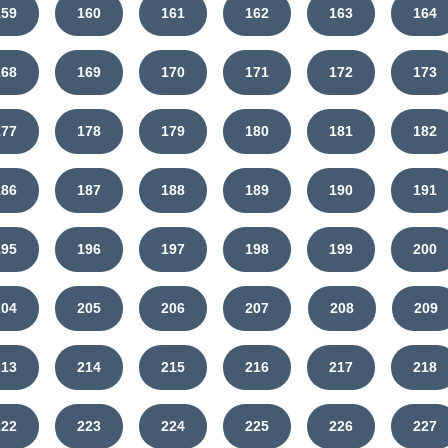
159
160
161
162
163
164
168
169
170
171
172
173
177
178
179
180
181
182
186
187
188
189
190
191
195
196
197
198
199
200
204
205
206
207
208
209
213
214
215
216
217
218
222
223
224
225
226
227