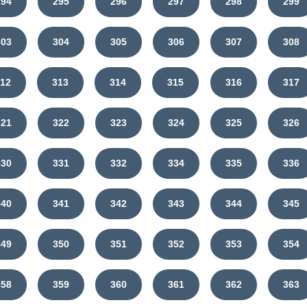
294
295
296
297
298
299
303
304
305
306
307
308
312
313
314
315
316
317
321
322
323
324
325
326
330
331
332
334
335
336
340
341
342
343
344
345
349
350
351
352
353
354
358
359
360
361
362
363