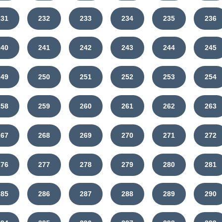
231
232
233
234
235
236
240
241
242
243
244
245
249
250
251
252
253
254
258
259
260
261
262
263
267
268
269
270
271
272
276
277
278
279
280
281
285
286
287
288
289
290