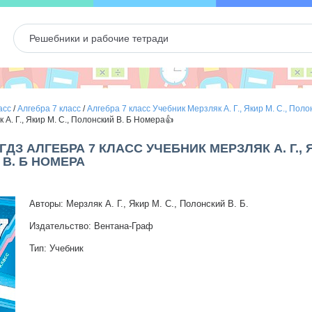
асс
/
Алгебра 7 класс
/
Алгебра 7 класс Учебник Мерзляк А. Г., Якир М. С., Полон
 А. Г., Якир М. С., Полонский В. Б Номера👍
 ГДЗ АЛГЕБРА 7 КЛАСС УЧЕБНИК МЕРЗЛЯК А. Г., Я
В. Б НОМЕРА
Авторы: Мерзляк А. Г., Якир М. С., Полонский В. Б.
Издательство: Вентана-Граф
Тип: Учебник