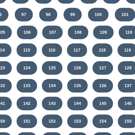
6
97
98
99
100
101
105
106
107
108
109
110
114
115
116
117
118
119
123
124
125
126
127
128
132
133
134
135
136
137
141
142
143
144
145
146
150
151
152
153
154
155