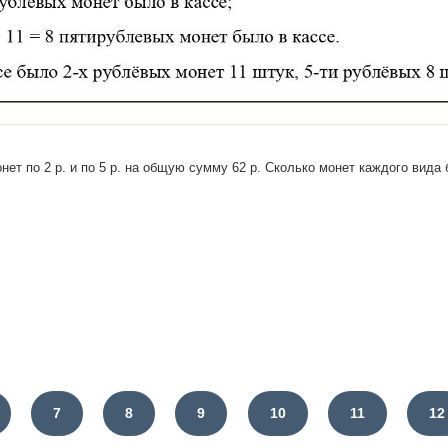
нет по 2 р. и по 5 р. на общую сумму 62 р. Сколько монет каждого вида
7
8
9
10
11
12