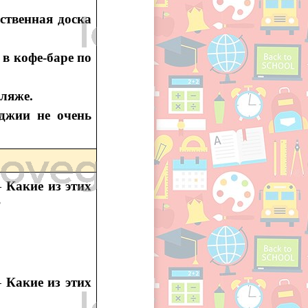
ственная доска
 в кофе-баре по
пляже.
джии не очень
 —
Какие из этих
?
—
Какие из этих