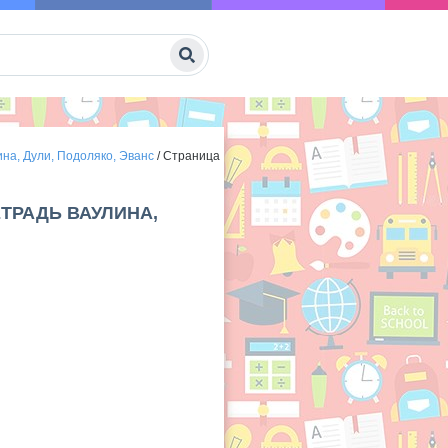
ина, Дули, Подоляко, Эванс
/
Страница
ЕТРАДЬ ВАУЛИНА,