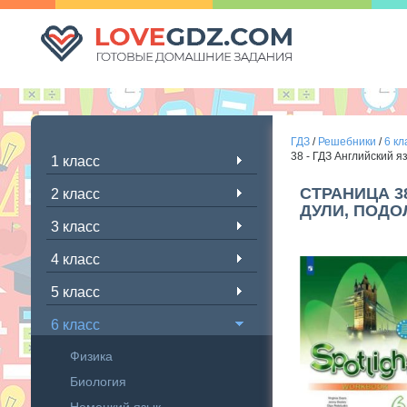
ГДЗ
/
Решебники
/
6 кл
38 - ГДЗ Английский я
1 класс
СТРАНИЦА 3
2 класс
ДУЛИ, ПОДО
3 класс
4 класс
5 класс
6 класс
Физика
Биология