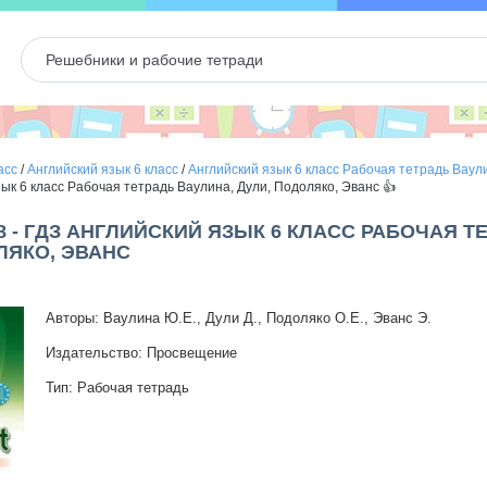
асс
/
Английский язык 6 класс
/
Английский язык 6 класс Рабочая тетрадь Ваул
зык 6 класс Рабочая тетрадь Ваулина, Дули, Подоляко, Эванс 👍
8 - ГДЗ АНГЛИЙСКИЙ ЯЗЫК 6 КЛАСС РАБОЧАЯ Т
ЛЯКО, ЭВАНС
Авторы: Ваулина Ю.Е., Дули Д., Подоляко О.Е., Эванс Э.
Издательство: Просвещение
Тип: Рабочая тетрадь