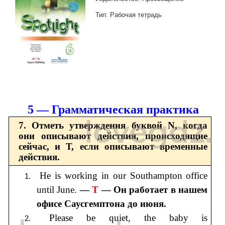
Тип: Рабочая тетрадь
5 — Грамматическая практика
7. Отметь утверждения буквой N, когда
они описывают действия, происходящие
сейчас, и Т, если описывают временные
действия.
He is working in our Southampton office
until June.
—
T
— Он работает в нашем
офисе Саусгемптона до июня.
Please be quiet, the baby is