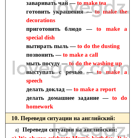
заваривать чай —
to make tea
готовить украшения —
to make the
decorations
приготовить блюдо —
to make a
special dish
вытирать пыль —
to do the dusting
позвонить —
to make a call
мыть посуду —
to do the washing up
выступать с речью —
to make a
speech
делать доклад —
to make a report
делать домашнее задание —
to do
homework
10. Переведи ситуации на английский:
Переведи ситуации на английский: