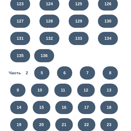
123
124
125
126
127
128
129
130
131
132
133
134
135
136
Часть 2
5
6
7
8
9
10
11
12
13
14
15
16
17
18
19
20
21
22
23