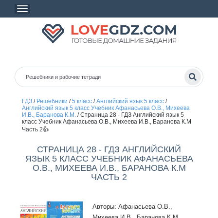
ГДЗ
/
Решебники
/
5 класс
/
Английский язык 5 класс
/
Английский язык 5 класс Учебник Афанасьева О.В., Михеева
И.В., Баранова К.М.
/
Страница 28 - ГДЗ Английский язык 5
класс Учебник Афанасьева О.В., Михеева И.В., Баранова К.М
Часть 2👍
СТРАНИЦА 28 - ГДЗ АНГЛИЙСКИЙ
ЯЗЫК 5 КЛАСС УЧЕБНИК АФАНАСЬЕВА
О.В., МИХЕЕВА И.В., БАРАНОВА К.М
ЧАСТЬ 2
Авторы: Афанасьева О.В.,
Михеева И.В., Баранова К.М.