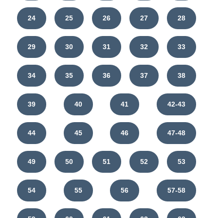
24
25
26
27
28
29
30
31
32
33
34
35
36
37
38
39
40
41
42-43
44
45
46
47-48
49
50
51
52
53
54
55
56
57-58