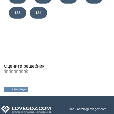
133
134
Оцените решебник:
В закладки
2026. admin@lovegdz.com