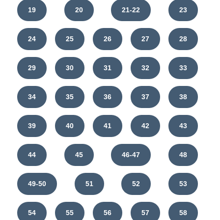
19
20
21-22
23
24
25
26
27
28
29
30
31
32
33
34
35
36
37
38
39
40
41
42
43
44
45
46-47
48
49-50
51
52
53
54
55
56
57
58