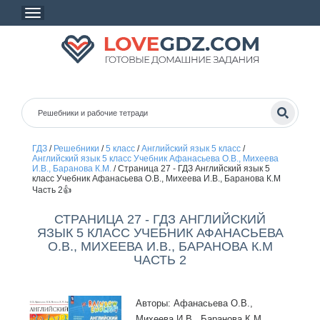
ГДЗ
/
Решебники
/
5 класс
/
Английский язык 5 класс
/
Английский язык 5 класс Учебник Афанасьева О.В., Михеева
И.В., Баранова К.М.
/
Страница 27 - ГДЗ Английский язык 5
класс Учебник Афанасьева О.В., Михеева И.В., Баранова К.М
Часть 2👍
СТРАНИЦА 27 - ГДЗ АНГЛИЙСКИЙ
ЯЗЫК 5 КЛАСС УЧЕБНИК АФАНАСЬЕВА
О.В., МИХЕЕВА И.В., БАРАНОВА К.М
ЧАСТЬ 2
Авторы: Афанасьева О.В.,
Михеева И.В., Баранова К.М.