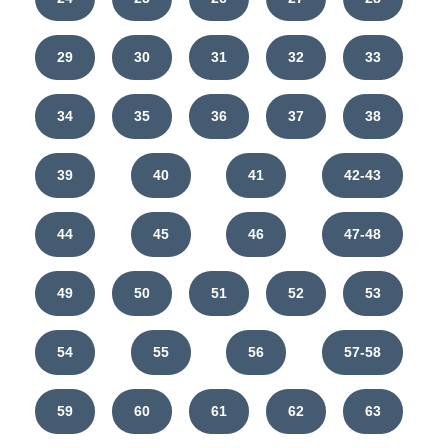
29
30
31
32
33
34
35
36
37
38
39
40
41
42-43
44
45
46
47-48
49
50
51
52
53
54
55
56
57-58
59
60
61
62
63