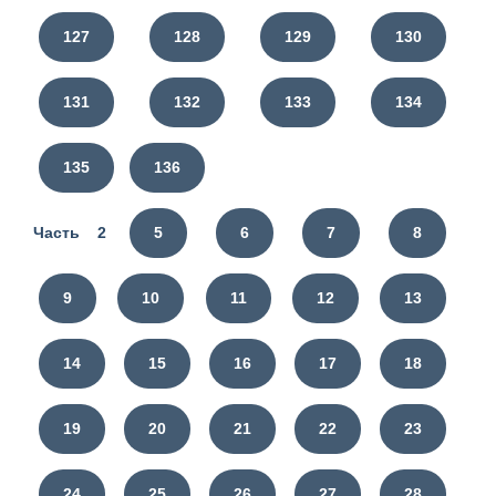
127
128
129
130
131
132
133
134
135
136
Часть 2
5
6
7
8
9
10
11
12
13
14
15
16
17
18
19
20
21
22
23
24
25
26
27
28