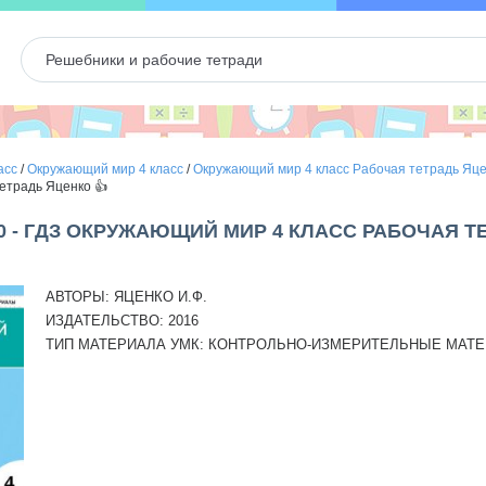
асс
/
Окружающий мир 4 класс
/
Окружающий мир 4 класс Рабочая тетрадь Яц
тетрадь Яценко 👍
0 - ГДЗ ОКРУЖАЮЩИЙ МИР 4 КЛАСС РАБОЧАЯ Т
АВТОРЫ:
ЯЦЕНКО И.Ф.
ИЗДАТЕЛЬСТВО:
2016
ТИП МАТЕРИАЛА УМК:
КОНТРОЛЬНО-ИЗМЕРИТЕЛЬНЫЕ МАТ