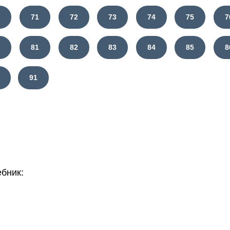
0
71
72
73
74
75
7
0
81
82
83
84
85
8
91
бник: