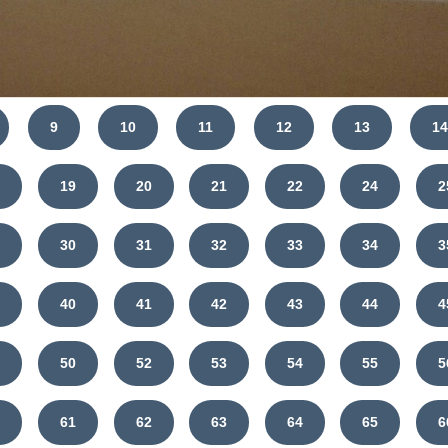
9
10
11
12
13
1
8
19
20
21
22
24
2
9
30
31
32
33
34
3
9
40
41
42
43
44
4
9
50
52
53
54
55
5
0
61
62
63
64
65
6