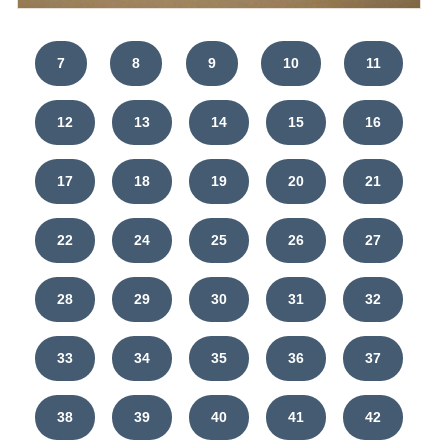
7
8
9
10
11
12
13
14
15
16
17
18
19
20
21
22
24
25
26
27
28
29
30
31
32
33
34
35
36
37
38
39
40
41
42