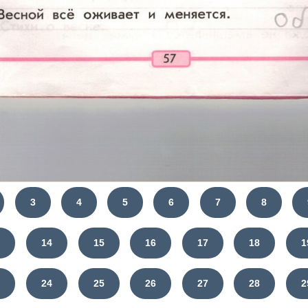
3
4
5
6
7
8
3
14
15
16
17
18
1
3
24
25
26
27
28
2