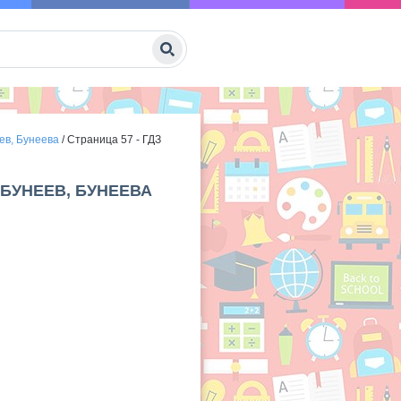
ев, Бунеева
/
Страница 57 - ГДЗ
 БУНЕЕВ, БУНЕЕВА