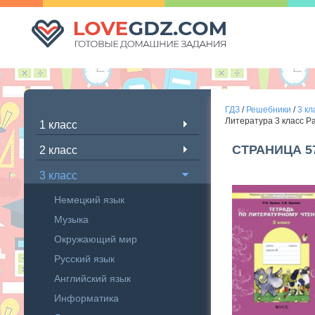
ГДЗ
/
Решебники
/
3 кл
Литература 3 класс Р
1 класс
СТРАНИЦА 5
2 класс
3 класс
Немецкий язык
Музыка
Окружающий мир
Русский язык
Английский язык
Информатика