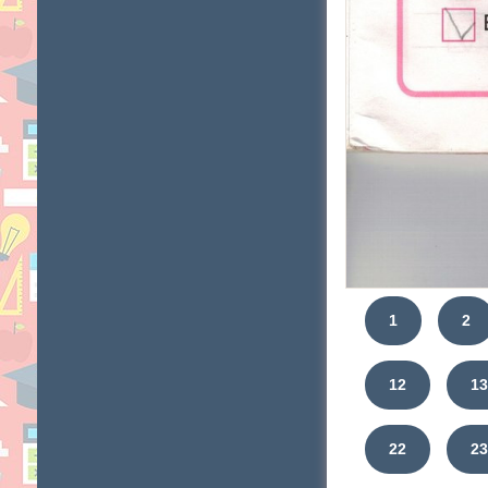
1
2
12
1
22
2