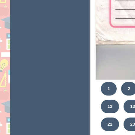
1
2
12
1
22
2