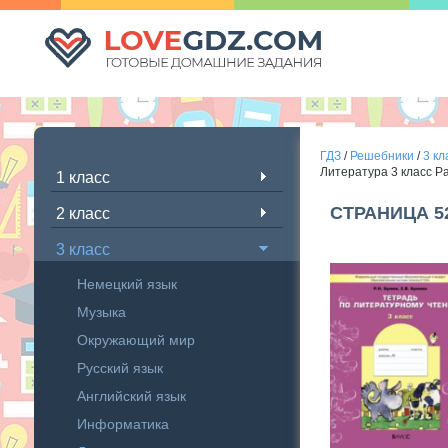
ГДЗ
/
Решебники
/
3 кл
Литература 3 класс Р
1 класс
СТРАНИЦА 5
2 класс
3 класс
Немецкий язык
Музыка
Окружающий мир
Русский язык
Английский язык
Информатика