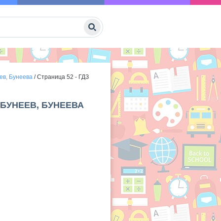
ев, Бунеева
/
Страница 52 - ГДЗ
 БУНЕЕВ, БУНЕЕВА