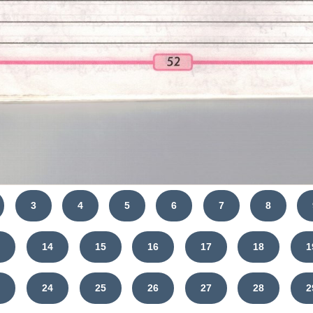
3
4
5
6
7
8
3
14
15
16
17
18
1
3
24
25
26
27
28
2