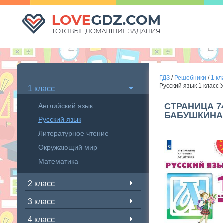
ГДЗ
/
Решебники
/
1 кл
Русский язык 1 класс
1 класс
СТРАНИЦА 7
Английский язык
БАБУШКИНА
Русский язык
Литературное чтение
Окружающий мир
Математика
2 класс
3 класс
4 класс