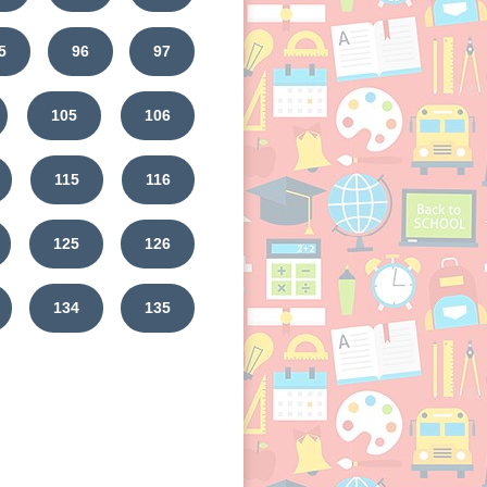
5
96
97
105
106
115
116
125
126
134
135