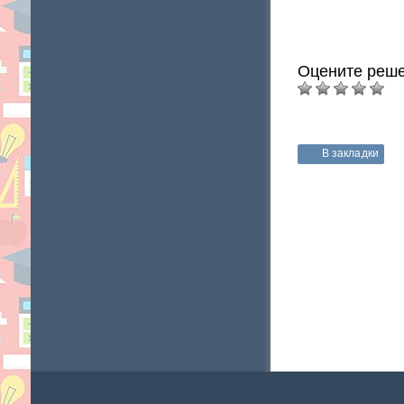
Оцените реше
В закладки