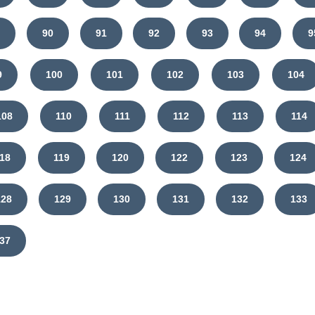
9
90
91
92
93
94
9
9
100
101
102
103
104
108
110
111
112
113
114
18
119
120
122
123
124
128
129
130
131
132
133
37