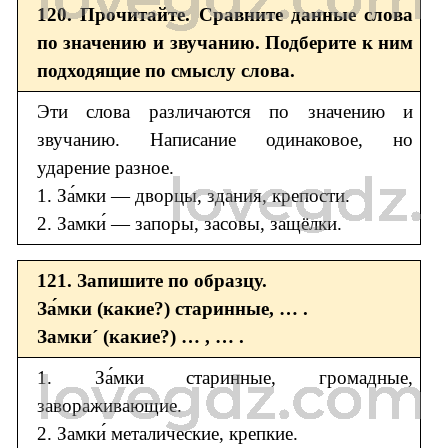
120. Прочитайте. Сравните данные слова
по значению и звучанию. Подберите к ним
подходящие по смыслу слова.
Эти слова различаются по значению и
звучанию. Написание одинаковое, но
ударение разное.
1. За́мки — дворцы, здания, крепости.
2. Замки́ — запоры, засовы, защёлки.
121. Запишите по образцу.
За́мки (какие?) старинные, … .
Замки´ (какие?) … , … .
1. За́мки старинные, громадные,
завораживающие.
2. Замки́ металические, крепкие.