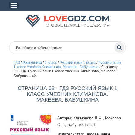
ГДЗ
/
Решебники
/
1 класс
/
Русский язык 1 класс
/
Русский язык
1 класс Учебник Климанова, Макеева, Бабушкина
/
Страница
68 - ГДЗ Русский язык 1 класс Учебник Климанова, Макеева,
Бабушкина👍
СТРАНИЦА 68 - ГДЗ РУССКИЙ ЯЗЫК 1
КЛАСС УЧЕБНИК КЛИМАНОВА,
МАКЕЕВА, БАБУШКИНА
Авторы: Климанова Л.Ф., Макеева
С. Г., Бабушкина Т.В.
Издательство: Просвещение