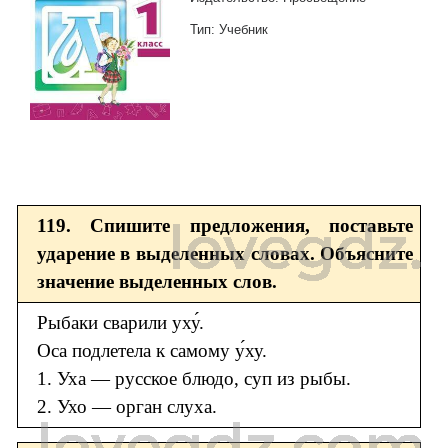
Тип: Учебник
119. Спишите предложения, поставьте
ударение в выделенных словах. Объясните
значение выделенных слов.
Рыбаки сварили уху́.
Оса подлетела к самому у́ху.
1. Уха — русское блюдо, суп из рыбы.
2. Ухо — орган слуха.