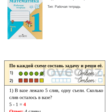
Тип: Рабочая тетрадь
По каждой схеме составь задачу и реши её.
1) В вазе лежало 5 слив, одну съели. Сколько
слив осталось в вазе?
5 - 1 =
4
Ответ:
4 сливы.