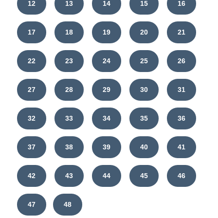
12
13
14
15
16
17
18
19
20
21
22
23
24
25
26
27
28
29
30
31
32
33
34
35
36
37
38
39
40
41
42
43
44
45
46
47
48