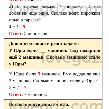
2) В тарелке лежало 4 пирожка. В нее
добавили еще один. Сколько всего пирожков
стало в тарелке?
4 + 1=
5
Ответ:
5 пирожков.
Дополни условия и реши задачу:
У Юры было ___ машинок. Ему подарили
ещё 2 машинки. Сколько машинок стало
у Юры?
У Юры было
5
машинок. Ему подарили ещё
2 машинки. Сколько машинок стало у Юры?
5 + 2 =
7
Ответ:
7 машинок.
Вставь пропущенные числа.