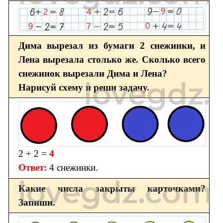
Дима вырезал из бумаги 2 снежинки, и
Лена вырезала столько же. Сколько всего
снежинок вырезали Дима и Лена?
Нарисуй схему и реши задачу.
2 + 2 =
4
Ответ:
4 снежинки.
Какие числа закрыты карточками?
Запиши.