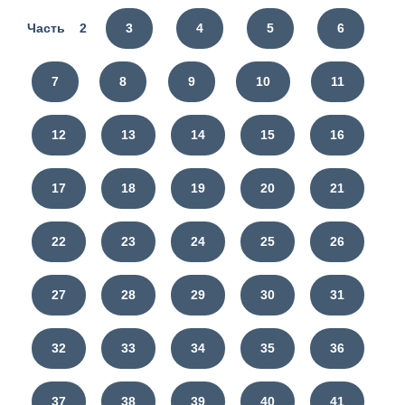
Часть 2
3
4
5
6
7
8
9
10
11
12
13
14
15
16
17
18
19
20
21
22
23
24
25
26
27
28
29
30
31
32
33
34
35
36
37
38
39
40
41