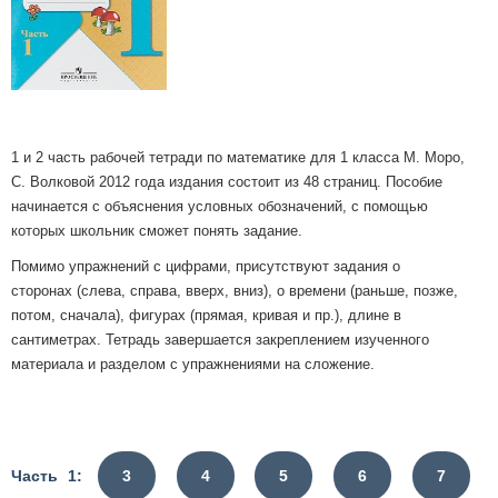
1 и 2 часть рабочей тетради по математике для 1 класса М. Моро,
С. Волковой 2012 года издания состоит из 48 страниц. Пособие
начинается с объяснения условных обозначений, с помощью
которых школьник сможет понять задание.
Помимо упражнений с цифрами, присутствуют задания о
сторонах (слева, справа, вверх, вниз), о времени (раньше, позже,
потом, сначала), фигурах (прямая, кривая и пр.), длине в
сантиметрах. Тетрадь завершается закреплением изученного
материала и разделом с упражнениями на сложение.
Часть 1:
3
4
5
6
7