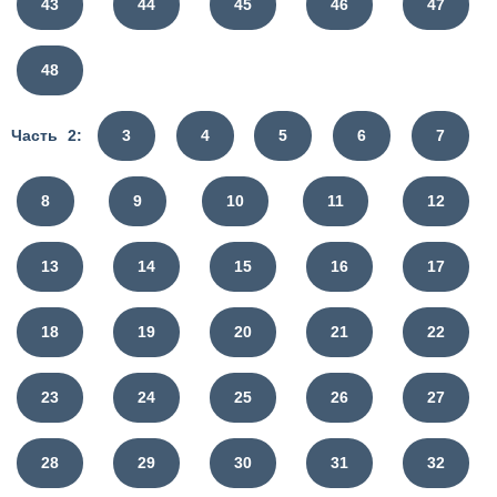
43
44
45
46
47
48
Часть 2:
3
4
5
6
7
8
9
10
11
12
13
14
15
16
17
18
19
20
21
22
23
24
25
26
27
28
29
30
31
32