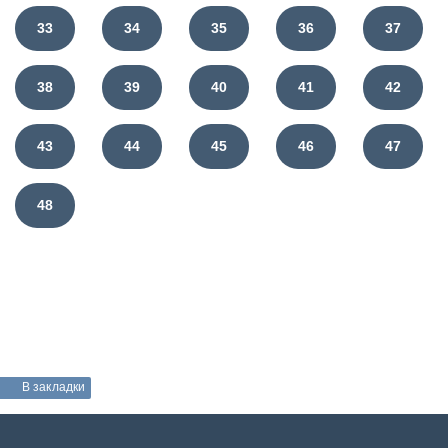
33
34
35
36
37
38
39
40
41
42
43
44
45
46
47
48
В закладки