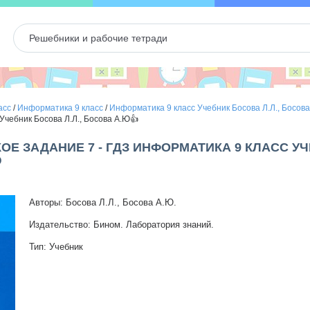
асс
/
Информатика 9 класс
/
Информатика 9 класс Учебник Босова Л.Л., Босова
Учебник Босова Л.Л., Босова А.Ю👍
ОЕ ЗАДАНИЕ 7 - ГДЗ ИНФОРМАТИКА 9 КЛАСС УЧ
Ю
Авторы: Босова Л.Л., Босова А.Ю.
Издательство: Бином. Лаборатория знаний.
Тип: Учебник