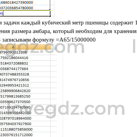
 задачи каждый кубический метр пшеницы содержит 1
ения размера амбара, который необходим для хранения 
8 записываем формулу =А65/15000000