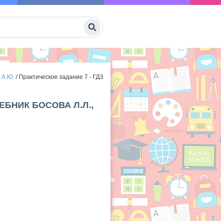
 А.Ю.
/
Практическое задание 7 - ГДЗ
ЕБНИК БОСОВА Л.Л.,