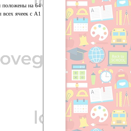
и положены на 64
 всех ячеек с А1