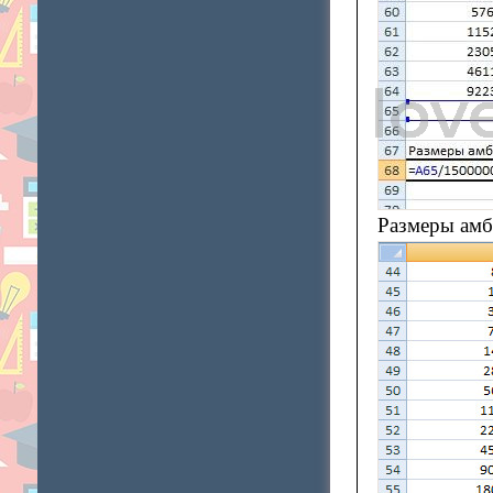
Размеры амб