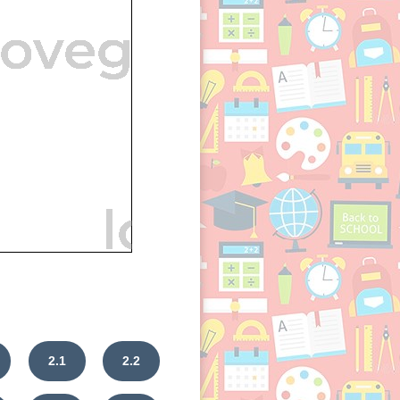
2.1
2.2