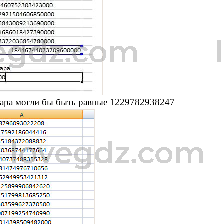
ара могли бы быть равные 1229782938247