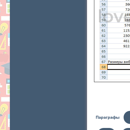
Параграфы