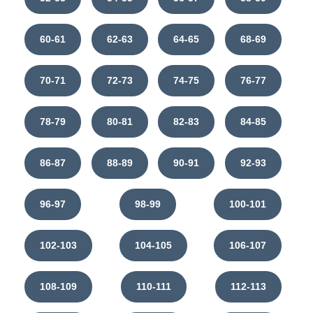
60-61
62-63
64-65
68-69
70-71
72-73
74-75
76-77
78-79
80-81
82-83
84-85
86-87
88-89
90-91
92-93
96-97
98-99
100-101
102-103
104-105
106-107
108-109
110-111
112-113