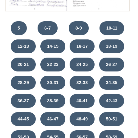
5
6-7
8-9
10-11
12-13
14-15
16-17
18-19
20-21
22-23
24-25
26-27
28-29
30-31
32-33
34-35
36-37
38-39
40-41
42-43
44-45
46-47
48-49
50-51
52-53
54-55
56-57
58-59