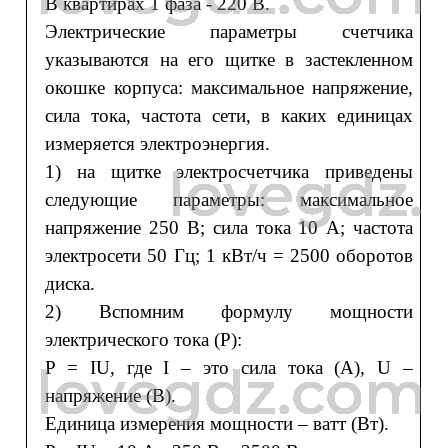
В квартирах 1 фаза - 220 В.
Электрические параметры счетчика
указываются на его щитке в застекленном
окошке корпуса: максимальное напряжение,
сила тока, частота сети, в каких единицах
измеряется электроэнергия.
1) на щитке электросчетчика приведены
следующие параметры: максимальное
напряжение 250 В; сила тока 10 А; частота
электросети 50 Гц; 1 кВт/ч = 2500 оборотов
диска.
2) Вспомним формулу мощности
электрического тока (Р):
P = IU, где I – это сила тока (А), U –
напряжение (В).
Единица измерения мощности – ватт (Вт).