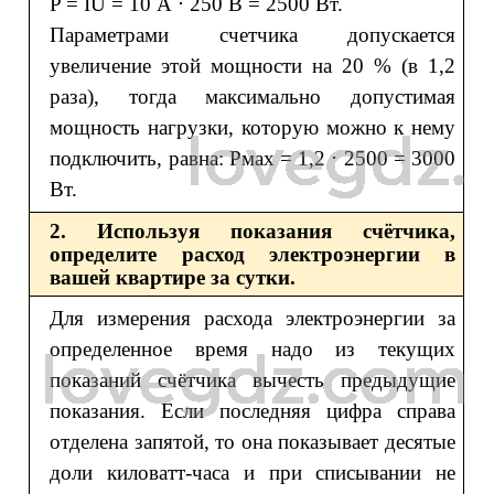
P = IU = 10 А ⋅ 250 В = 2500 Вт.
Параметрами счетчика допускается
увеличение этой мощности на 20 % (в 1,2
раза), тогда максимально допустимая
мощность нагрузки, которую можно к нему
подключить, равна: Рмах = 1,2 ⋅ 2500 = 3000
Вт.
2. Используя показания счётчика,
определите расход электроэнергии в
вашей квартире за сутки.
Для измерения расхода электроэнергии за
определенное время надо из текущих
показаний счётчика вычесть предыдущие
показания. Если последняя цифра справа
отделена запятой, то она показывает десятые
доли киловатт-часа и при списывании не