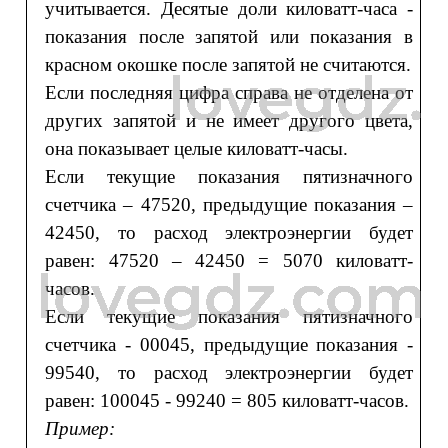
учитывается. Десятые доли киловатт-часа -
показания после запятой или показания в
красном окошке после запятой не считаются.
Если последняя цифра справа не отделена от
других запятой и не имеет другого цвета,
она показывает целые киловатт-часы.
Если текущие показания пятизначного
счетчика – 47520, предыдущие показания –
42450, то расход электроэнергии будет
равен: 47520 – 42450 = 5070 киловатт-
часов.
Если текущие показания пятизначного
счетчика - 00045, предыдущие показания -
99540, то расход электроэнергии будет
равен: 100045 - 99240 = 805 киловатт-часов.
Пример: