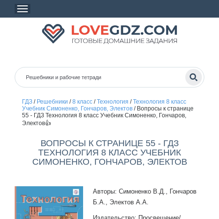
ГДЗ
/
Решебники
/
8 класс
/
Технология
/
Технология 8 класс
Учебник Симоненко, Гончаров, Электов
/
Вопросы к странице
55 - ГДЗ Технология 8 класс Учебник Симоненко, Гончаров,
Электов👍
ВОПРОСЫ К СТРАНИЦЕ 55 - ГДЗ
ТЕХНОЛОГИЯ 8 КЛАСС УЧЕБНИК
СИМОНЕНКО, ГОНЧАРОВ, ЭЛЕКТОВ
Авторы: Симоненко В.Д., Гончаров
Б.А., Электов А.А.
Издательство: Просвещение/