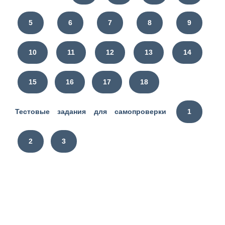
5
6
7
8
9
10
11
12
13
14
15
16
17
18
Тестовые задания для самопроверки
1
2
3