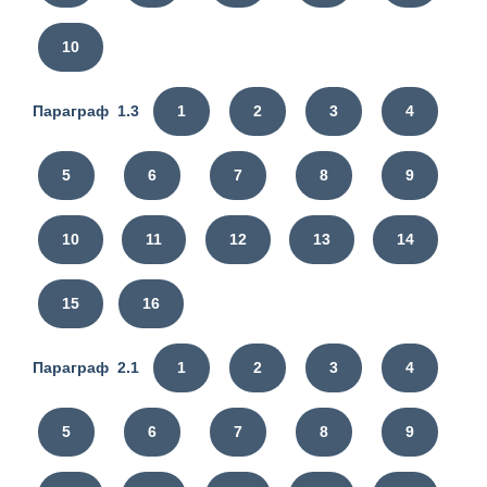
10
Параграф 1.3
1
2
3
4
5
6
7
8
9
10
11
12
13
14
15
16
Параграф 2.1
1
2
3
4
5
6
7
8
9