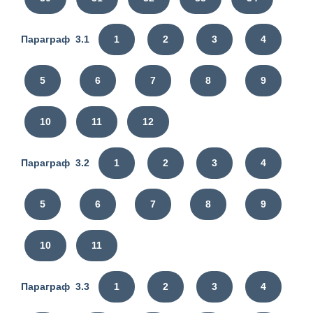
Параграф 3.1
1
2
3
4
5
6
7
8
9
10
11
12
Параграф 3.2
1
2
3
4
5
6
7
8
9
10
11
Параграф 3.3
1
2
3
4