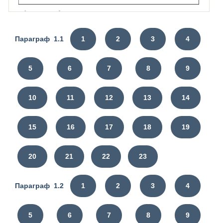
Параграф 1.1
1
2
3
4
5
6
7
8
9
10
11
12
13
14
15
16
17
18
19
20
21
22
23
Параграф 1.2
1
2
3
4
5
6
7
8
9