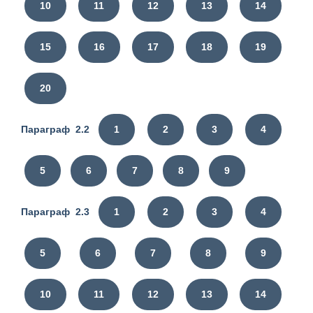
10
11
12
13
14
15
16
17
18
19
20
Параграф 2.2
1
2
3
4
5
6
7
8
9
Параграф 2.3
1
2
3
4
5
6
7
8
9
10
11
12
13
14