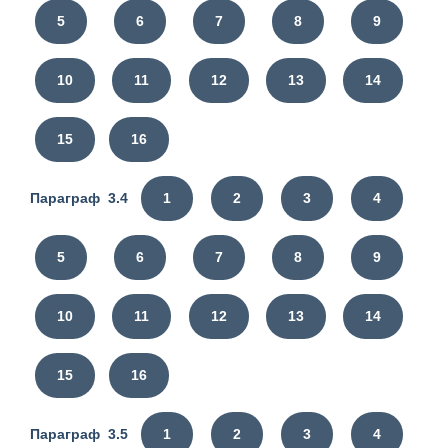
5
6
7
8
9
10
11
12
13
14
15
16
Параграф 3.4
1
2
3
4
5
6
7
8
9
10
11
12
13
14
15
16
Параграф 3.5
1
2
3
4