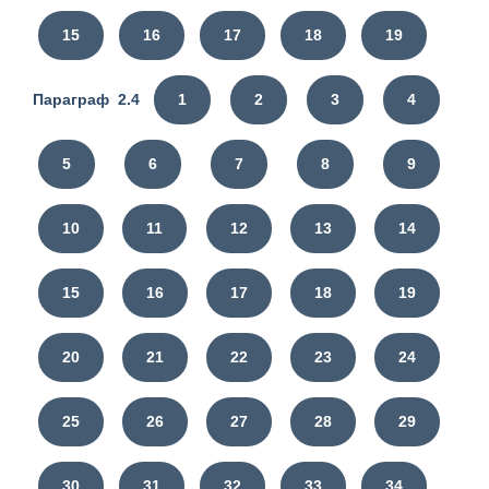
15
16
17
18
19
Параграф 2.4
1
2
3
4
5
6
7
8
9
10
11
12
13
14
15
16
17
18
19
20
21
22
23
24
25
26
27
28
29
30
31
32
33
34