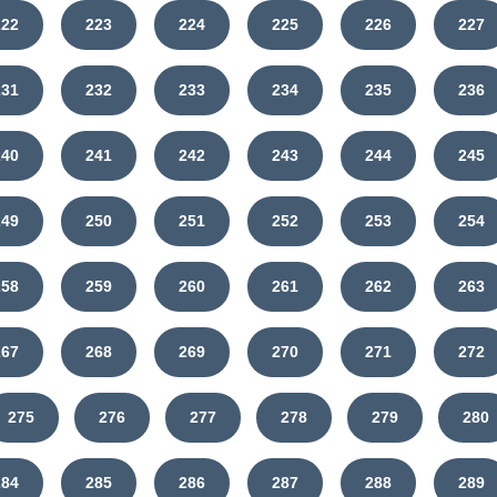
222
223
224
225
226
227
231
232
233
234
235
236
240
241
242
243
244
245
249
250
251
252
253
254
258
259
260
261
262
263
267
268
269
270
271
272
275
276
277
278
279
280
284
285
286
287
288
289