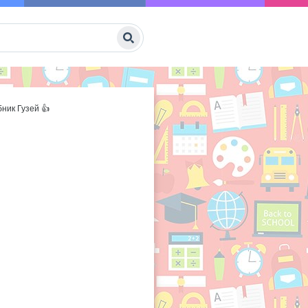
бник Гузей 👍