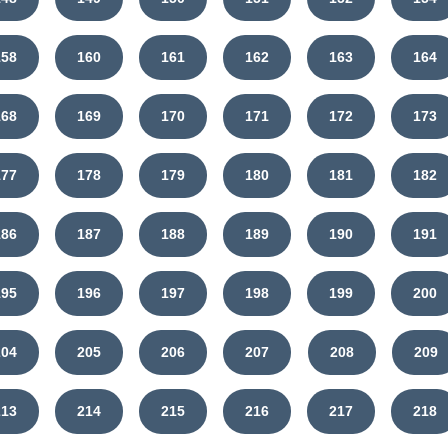
158
160
161
162
163
164
168
169
170
171
172
173
177
178
179
180
181
182
186
187
188
189
190
191
195
196
197
198
199
200
204
205
206
207
208
209
213
214
215
216
217
218