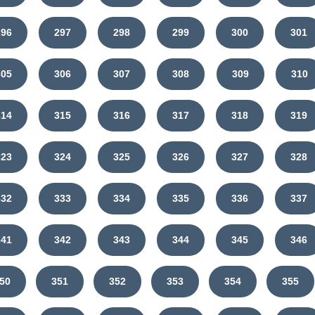
296
297
298
299
300
301
305
306
307
308
309
310
314
315
316
317
318
319
323
324
325
326
327
328
332
333
334
335
336
337
341
342
343
344
345
346
50
351
352
353
354
355