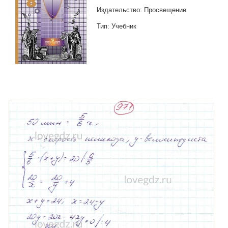
Издательство: Просвещение
Тип: Учебник