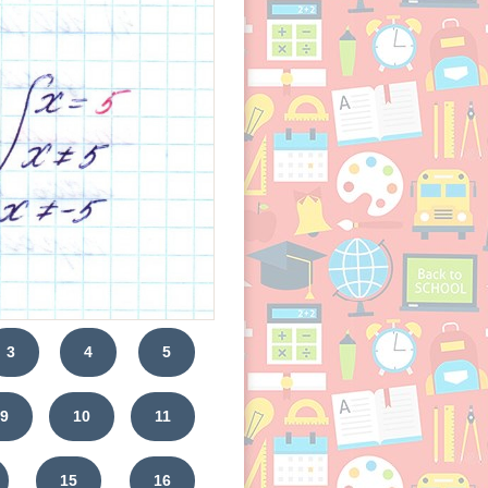
3
4
5
9
10
11
15
16