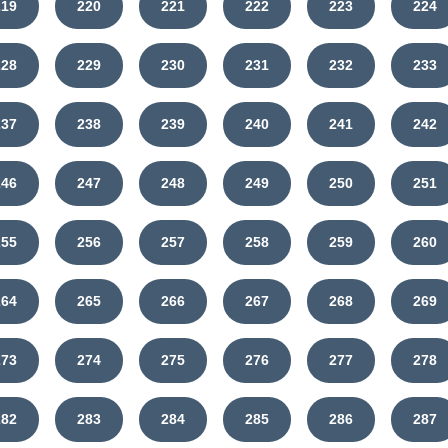
219
220
221
222
223
224
228
229
230
231
232
233
237
238
239
240
241
242
246
247
248
249
250
251
255
256
257
258
259
260
264
265
266
267
268
269
273
274
275
276
277
278
282
283
284
285
286
287