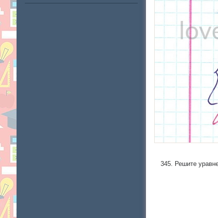
345. Решите уравнен