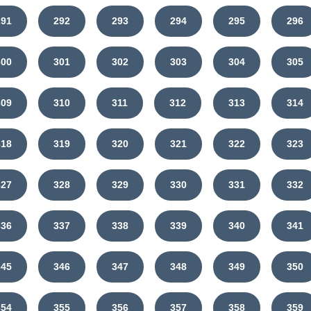
291
292
293
294
295
296
300
301
302
303
304
305
309
310
311
312
313
314
318
319
320
321
322
323
327
328
329
330
331
332
336
337
338
339
340
341
345
346
347
348
349
350
354
355
356
357
358
359