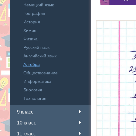
Немецкий язык
География
История
Химия
Физика
Русский язык
Английский язык
Алгебра
Обществознание
Информатика
Биология
Технология
9 класс
10 класс
11 класс