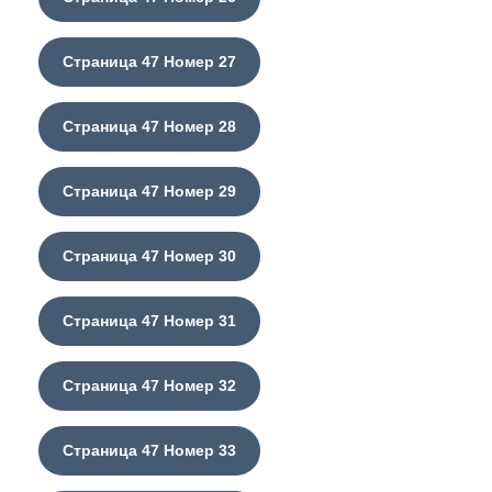
Страница 47 Номер 27
Страница 47 Номер 28
Страница 47 Номер 29
Страница 47 Номер 30
Страница 47 Номер 31
Страница 47 Номер 32
Страница 47 Номер 33