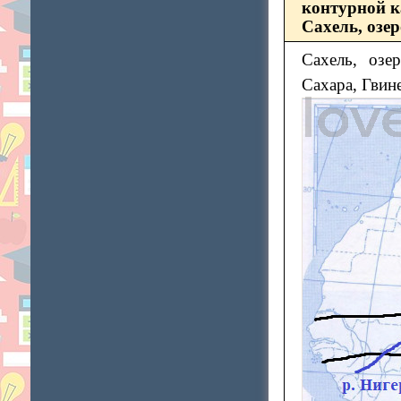
контурной к
Сахель, озер
Сахель, озе
Сахара, Гвине