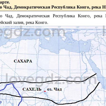
арте.
о Чад, Демократическая Республика Конго, река Ни
ро Чад, Демократическая Республика Конго, река 
йский залив, река Конго.