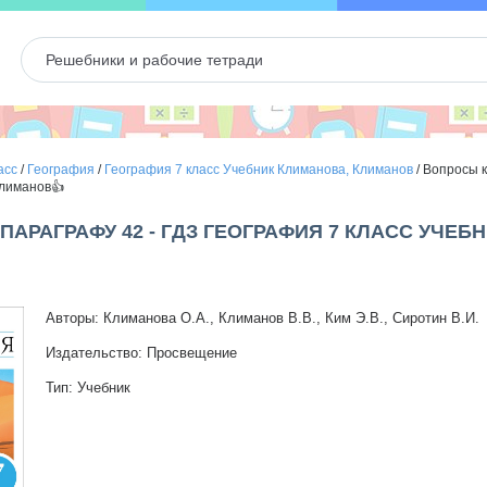
асс
/
География
/
География 7 класс Учебник Климанова, Климанов
/
Вопросы к
Климанов👍
ПАРАГРАФУ 42 - ГДЗ ГЕОГРАФИЯ 7 КЛАСС УЧЕБ
Авторы: Климанова О.А., Климанов В.В., Ким Э.В., Сиротин В.И.
Издательство: Просвещение
Тип: Учебник