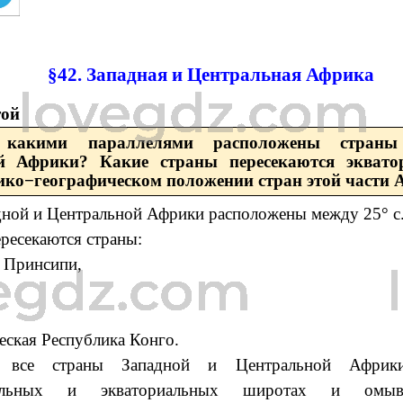
§42. Западная и Центральная Африка
той
какими параллелями расположены страны
й Африки? Какие страны пересекаются эквато
ико−географическом положении стран этой части 
ной и Центральной Африки расположены между 25° с.
ресекаются страны:
 Принсипи,
еская Республика Конго.
и все страны Западной и Центральной Африк
риальных и экваториальных широтах и омыв