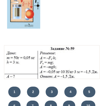
1
2
3
4
5
6
7
8
9
10