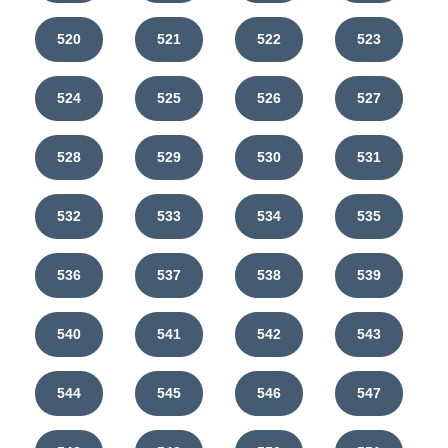
520
521
522
523
524
525
526
527
528
529
530
531
532
533
534
535
536
537
538
539
540
541
542
543
544
545
546
547