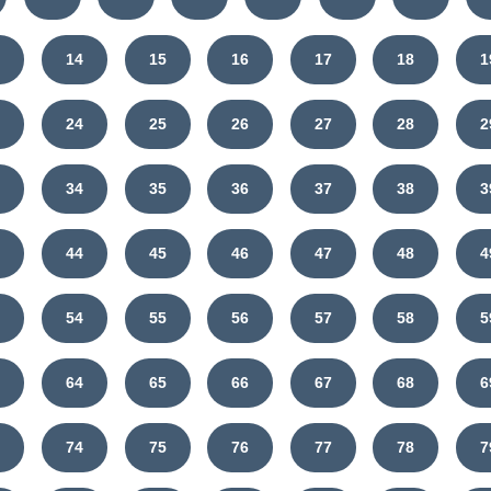
3
14
15
16
17
18
1
3
24
25
26
27
28
2
3
34
35
36
37
38
3
3
44
45
46
47
48
4
3
54
55
56
57
58
5
3
64
65
66
67
68
6
3
74
75
76
77
78
7