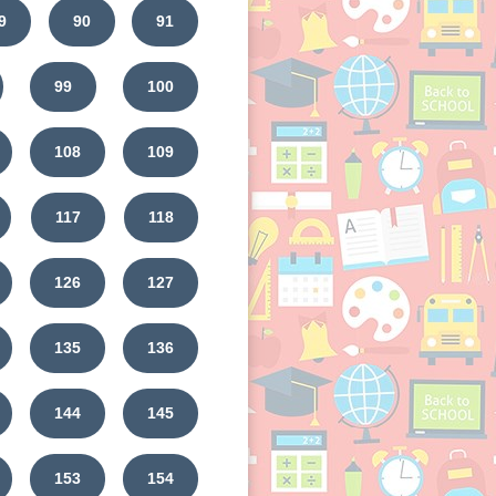
9
90
91
99
100
108
109
117
118
126
127
135
136
144
145
153
154