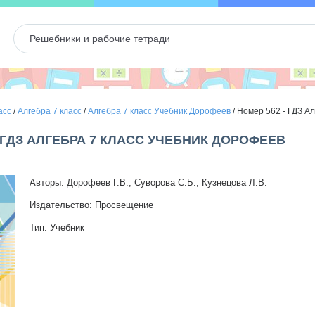
асс
/
Алгебра 7 класс
/
Алгебра 7 класс Учебник Дорофеев
/
Номер 562 - ГДЗ Ал
- ГДЗ АЛГЕБРА 7 КЛАСС УЧЕБНИК ДОРОФЕЕВ
Авторы: Дорофеев Г.В., Суворова С.Б., Кузнецова Л.В.
Издательство: Просвещение
Тип: Учебник