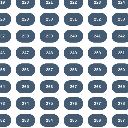
219
220
221
222
223
224
228
229
230
231
232
233
237
238
239
240
241
242
246
247
248
249
250
251
255
256
257
258
259
260
264
265
266
267
268
269
273
274
275
276
277
278
282
283
284
285
286
287