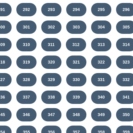
291
292
293
294
295
296
300
301
302
303
304
305
309
310
311
312
313
314
318
319
320
321
322
323
327
328
329
330
331
332
336
337
338
339
340
341
345
346
347
348
349
350
354
355
356
357
358
359