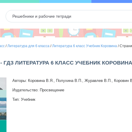
асс
/
Литература для 6 класса
/
Литература 6 класс Учебник Коровина
/
Страни
 - ГДЗ ЛИТЕРАТУРА 6 КЛАСС УЧЕБНИК КОРОВИНА
Авторы: Коровина В.Я., Полухина В.П., Журавлев В.П., Коровин В
Издательство: Просвещение
Тип: Учебник