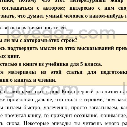
 соглашаться с автором; интересно с ним спо
узнать, что думает умный человек о каком-нибудь п
с высказываниями писателей.
ы ли вы с авторами этих строк?
сь подтвердить мысли из этих высказываний при
ых книг.
статью о книге из учебника для 5 класса.
те материалы из этой статьи для подготовки
ия о книгах и чтении.
сна с авторами этих строк. Когда первый раз читаешь 
же произошло дальше, что стало с героями, чем зако
ы читаем быстро, увлеченно, просто заглатываем, ка
е прочитал книгу, то приходит осознание, понимание
ть снова. Некоторые эпизоды ты читаешь много р