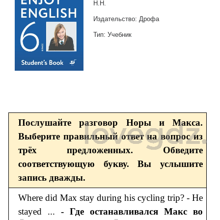
Н.Н.
Издательство: Дрофа
Тип: Учебник
Послушайте разговор Норы и Макса.
Выберите правильный ответ на вопрос из
трёх предложенных. Обведите
соответствующую букву. Вы услышите
запись дважды.
Where did Max stay during his cycling trip? - He
stayed ...
- Где останавливался Макс во