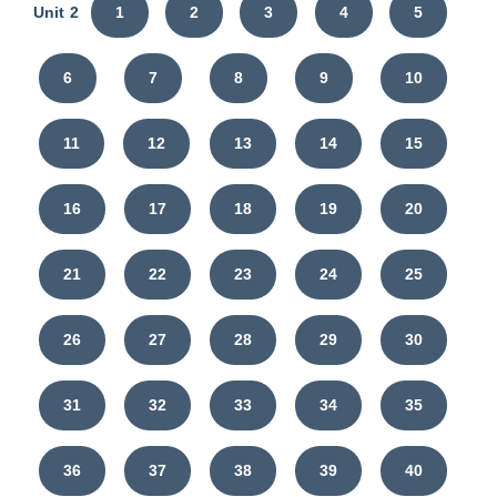
Unit 2
1
2
3
4
5
6
7
8
9
10
11
12
13
14
15
16
17
18
19
20
21
22
23
24
25
26
27
28
29
30
31
32
33
34
35
36
37
38
39
40