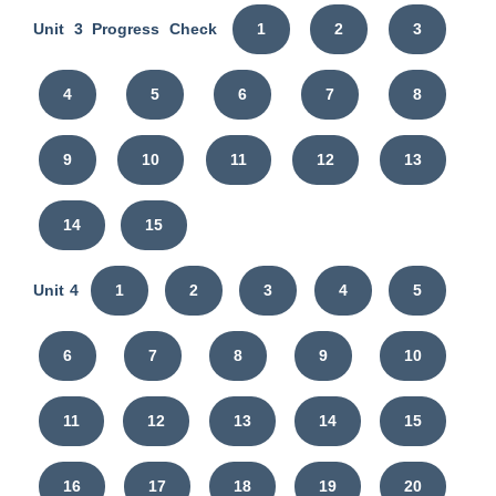
Unit 3 Progress Check
1
2
3
4
5
6
7
8
9
10
11
12
13
14
15
Unit 4
1
2
3
4
5
6
7
8
9
10
11
12
13
14
15
16
17
18
19
20