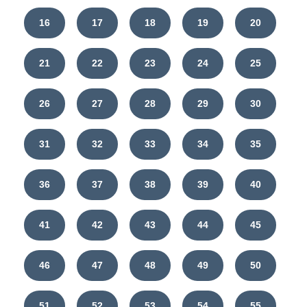
16
17
18
19
20
21
22
23
24
25
26
27
28
29
30
31
32
33
34
35
36
37
38
39
40
41
42
43
44
45
46
47
48
49
50
51
52
53
54
55