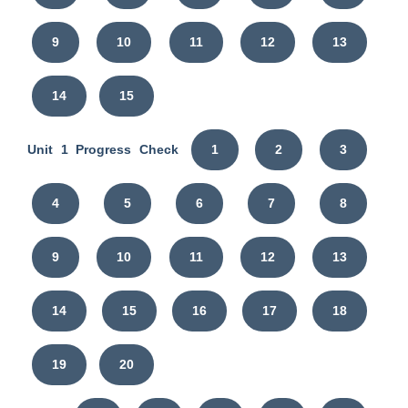
9
10
11
12
13
14
15
Unit 1 Progress Check
1
2
3
4
5
6
7
8
9
10
11
12
13
14
15
16
17
18
19
20