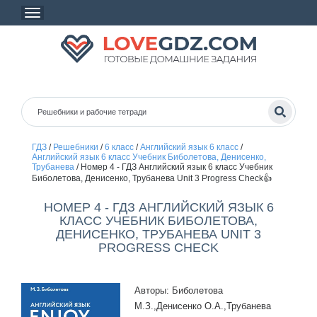
ГДЗ
/
Решебники
/
6 класс
/
Английский язык 6 класс
/
Английский язык 6 класс Учебник Биболетова, Денисенко,
Трубанева
/
Номер 4 - ГДЗ Английский язык 6 класс Учебник
Биболетова, Денисенко, Трубанева Unit 3 Progress Check👍
НОМЕР 4 - ГДЗ АНГЛИЙСКИЙ ЯЗЫК 6
КЛАСС УЧЕБНИК БИБОЛЕТОВА,
ДЕНИСЕНКО, ТРУБАНЕВА UNIT 3
PROGRESS CHECK
Авторы: Биболетова
М.З.,Денисенко О.А.,Трубанева