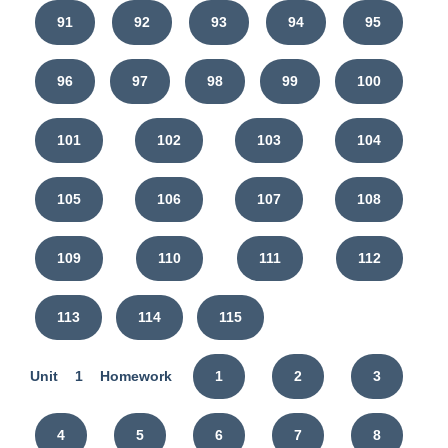
91
92
93
94
95
96
97
98
99
100
101
102
103
104
105
106
107
108
109
110
111
112
113
114
115
Unit 1 Homework
1
2
3
4
5
6
7
8