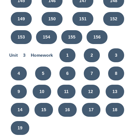
145
146
147
148
149
150
151
152
153
154
155
156
Unit 3 Homework
1
2
3
4
5
6
7
8
9
10
11
12
13
14
15
16
17
18
19