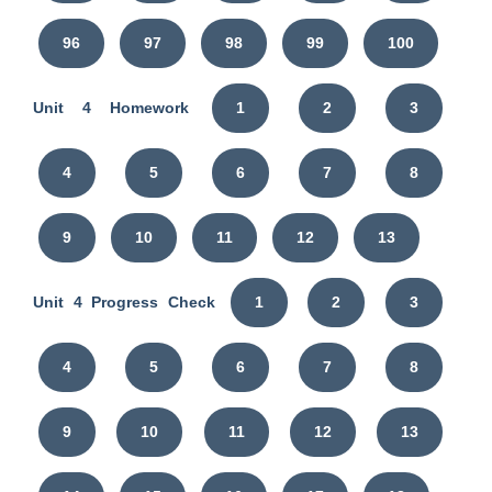
96
97
98
99
100
Unit 4 Homework
1
2
3
4
5
6
7
8
9
10
11
12
13
Unit 4 Progress Check
1
2
3
4
5
6
7
8
9
10
11
12
13