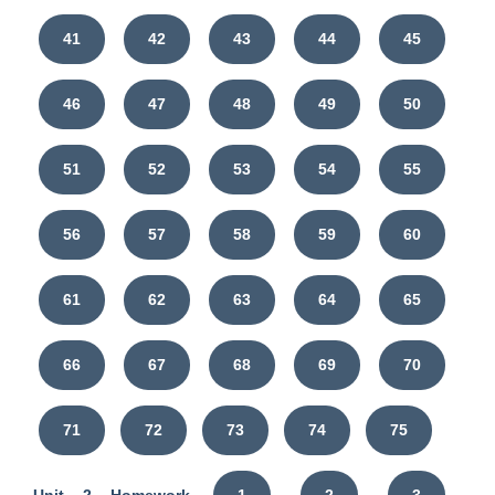
41
42
43
44
45
46
47
48
49
50
51
52
53
54
55
56
57
58
59
60
61
62
63
64
65
66
67
68
69
70
71
72
73
74
75
Unit 2 Homework
1
2
3