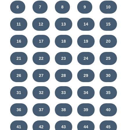
6
7
8
9
10
11
12
13
14
15
16
17
18
19
20
21
22
23
24
25
26
27
28
29
30
31
32
33
34
35
36
37
38
39
40
41
42
43
44
45