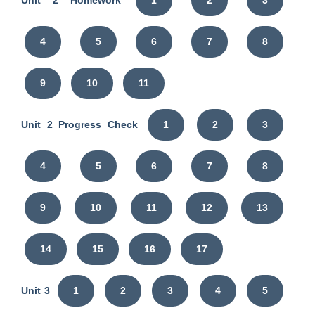
4
5
6
7
8
9
10
11
Unit 2 Progress Check
1
2
3
4
5
6
7
8
9
10
11
12
13
14
15
16
17
Unit 3
1
2
3
4
5