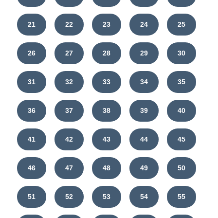
21
22
23
24
25
26
27
28
29
30
31
32
33
34
35
36
37
38
39
40
41
42
43
44
45
46
47
48
49
50
51
52
53
54
55