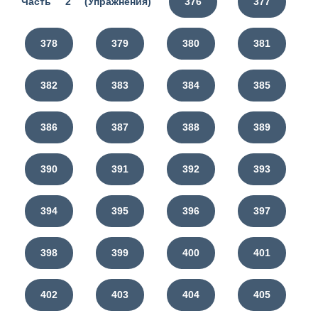
Часть 2 (Упражнения)
376
377
378
379
380
381
382
383
384
385
386
387
388
389
390
391
392
393
394
395
396
397
398
399
400
401
402
403
404
405