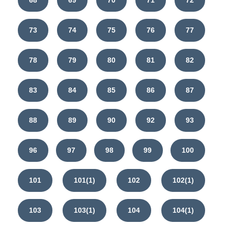
73
74
75
76
77
78
79
80
81
82
83
84
85
86
87
88
89
90
92
93
96
97
98
99
100
101
101(1)
102
102(1)
103
103(1)
104
104(1)