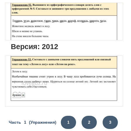
Версия: 2012
Часть 1 (Упражнения)
1
2
3