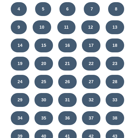
4
5
6
7
8
9
10
11
12
13
14
15
16
17
18
19
20
21
22
23
24
25
26
27
28
29
30
31
32
33
34
35
36
37
38
39
40
41
42
43