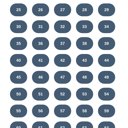
25
26
27
28
29
30
31
32
33
34
35
36
37
38
39
40
41
42
43
44
45
46
47
48
49
50
51
52
53
54
55
56
57
58
59
60
61
62
63
64