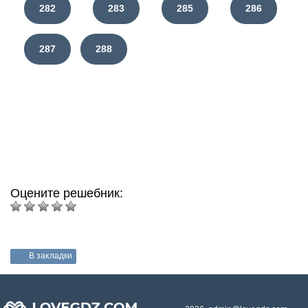
282
283
285
286
287
288
Оцените решебник:
В закладки