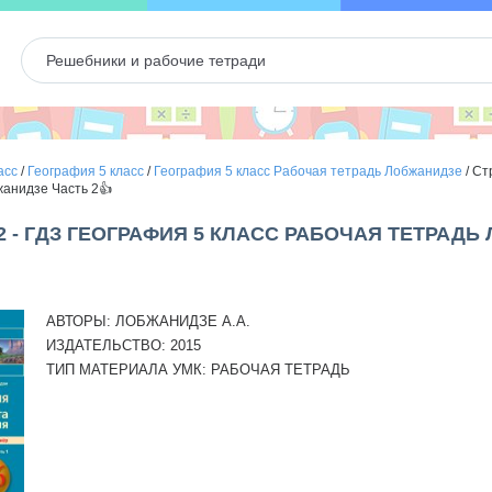
асс
/
География 5 класс
/
География 5 класс Рабочая тетрадь Лобжанидзе
/
Ст
анидзе Часть 2👍
2 - ГДЗ ГЕОГРАФИЯ 5 КЛАСС РАБОЧАЯ ТЕТРАД
АВТОРЫ:
ЛОБЖАНИДЗЕ А.А.
ИЗДАТЕЛЬСТВО:
2015
ТИП МАТЕРИАЛА УМК:
РАБОЧАЯ ТЕТРАДЬ