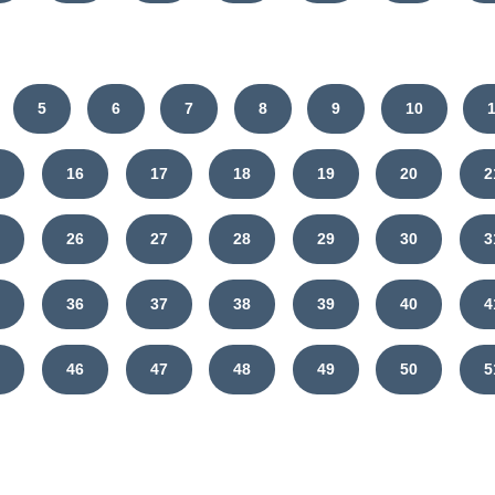
5
6
7
8
9
10
5
16
17
18
19
20
2
5
26
27
28
29
30
3
5
36
37
38
39
40
4
5
46
47
48
49
50
5