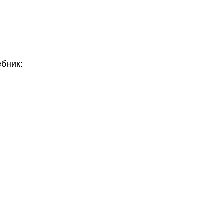
бник: