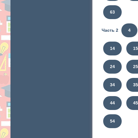
63
Часть 2
4
14
1
24
2
34
3
44
4
54