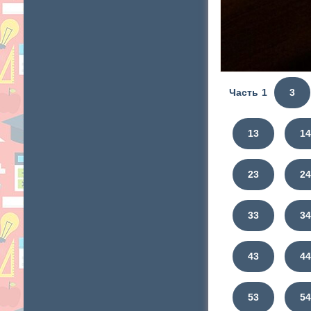
Часть 1
3
13
1
23
2
33
3
43
4
53
5