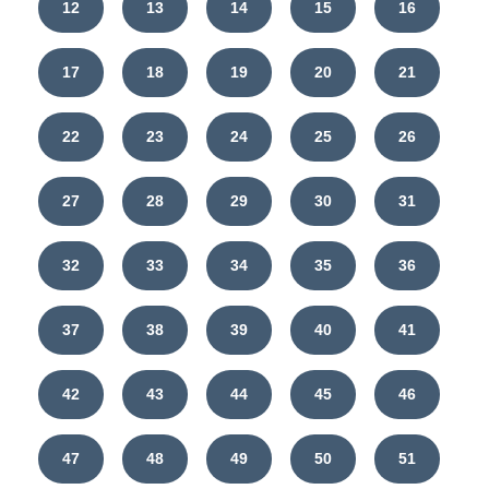
12
13
14
15
16
17
18
19
20
21
22
23
24
25
26
27
28
29
30
31
32
33
34
35
36
37
38
39
40
41
42
43
44
45
46
47
48
49
50
51