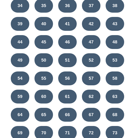
34
35
36
37
38
39
40
41
42
43
44
45
46
47
48
49
50
51
52
53
54
55
56
57
58
59
60
61
62
63
64
65
66
67
68
69
70
71
72
73