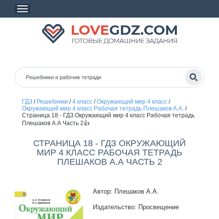
ГДЗ
/
Решебники
/
4 класс
/
Окружающий мир 4 класс
/
Окружающий мир 4 класс Рабочая тетрадь Плешаков А.А.
/
Страница 18 - ГДЗ Окружающий мир 4 класс Рабочая тетрадь
Плешаков А.А Часть 2👍
СТРАНИЦА 18 - ГДЗ ОКРУЖАЮЩИЙ
МИР 4 КЛАСС РАБОЧАЯ ТЕТРАДЬ
ПЛЕШАКОВ А.А ЧАСТЬ 2
Автор: Плешаков А.А.
Издательство: Просвещение