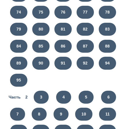
74
75
76
77
78
79
80
81
82
83
84
85
86
87
88
89
90
91
92
94
95
Часть 2
3
4
5
6
7
8
9
10
11