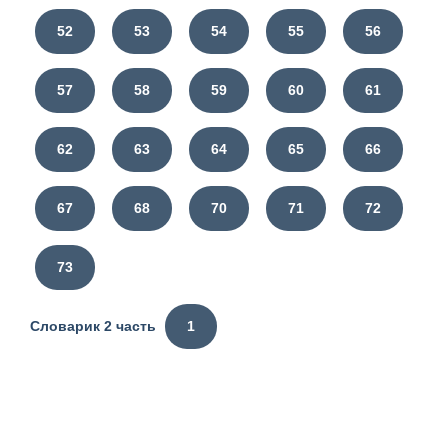
52
53
54
55
56
57
58
59
60
61
62
63
64
65
66
67
68
70
71
72
73
Словарик 2 часть
1