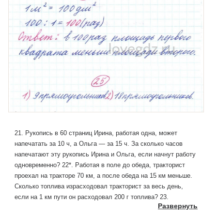
21. Рукопись в 60 страниц Ирина, работая одна, может
напечатать за 10 ч, а Ольга — за 15 ч. За сколько часов
напечатают эту рукопись Ирина и Ольга, если начнут работу
одновременно? 22*. Работая в поле до обеда, тракторист
проехал на тракторе 70 км, а после обеда на 15 км меньше.
Сколько топлива израсходовал тракторист за весь день,
если на 1 км пути он расходовал 200 г топлива? 23.
Развернуть
Отдыхающий приехал в санаторий утром 28 августа, а