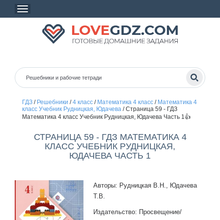
ГДЗ
/
Решебники
/
4 класс
/
Математика 4 класс
/
Математика 4
класс Учебник Рудницкая, Юдачева
/
Страница 59 - ГДЗ
Математика 4 класс Учебник Рудницкая, Юдачева Часть 1👍
СТРАНИЦА 59 - ГДЗ МАТЕМАТИКА 4
КЛАСС УЧЕБНИК РУДНИЦКАЯ,
ЮДАЧЕВА ЧАСТЬ 1
Авторы: Рудницкая В.Н., Юдачева
Т.В.
Издательство: Просвещение/