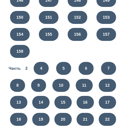
146
147
148
149
150
151
152
153
154
155
156
157
158
Часть 2
4
5
6
7
8
9
10
11
12
13
14
15
16
17
18
19
20
21
22