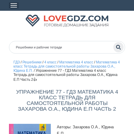
ГДЗ
/
Решебники
/
4 класс
/
Математика 4 класс
/
Математика 4
класс Тетрадь для самостоятельной работы Захарова О.А.,
Юдина Е.П.
/
Упражнение 77 - ГДЗ Математика 4 класс
Тетрадь для самостоятельной работы Захарова О.А., Юдина
Е.П Часть 2👍
УПРАЖНЕНИЕ 77 - ГДЗ МАТЕМАТИКА 4
КЛАСС ТЕТРАДЬ ДЛЯ
САМОСТОЯТЕЛЬНОЙ РАБОТЫ
ЗАХАРОВА О.А., ЮДИНА Е.П ЧАСТЬ 2
Авторы: Захарова О.А., Юдина
Е.П.