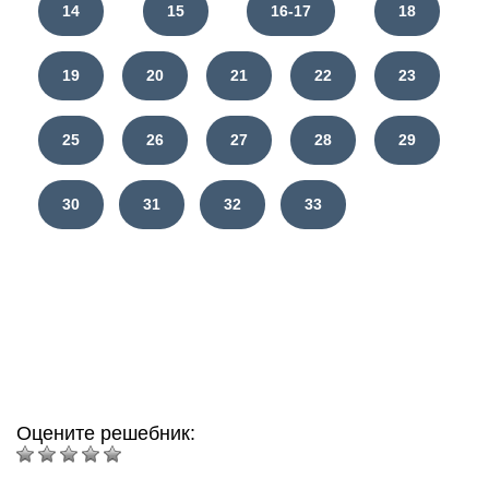
14
15
16-17
18
19
20
21
22
23
25
26
27
28
29
30
31
32
33
Оцените решебник: