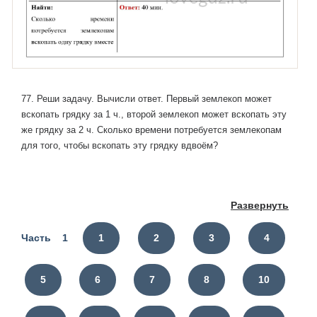
77. Реши задачу. Вычисли ответ. Первый землекоп может
вскопать грядку за 1 ч., второй землекоп может вскопать эту
же грядку за 2 ч. Сколько времени потребуется землекопам
для того, чтобы вскопать эту грядку вдвоём?
Развернуть
Часть 1
1
2
3
4
5
6
7
8
10