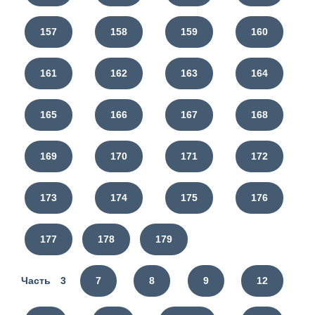
157
158
159
160
161
162
163
164
165
166
167
168
169
170
171
172
173
174
175
176
177
178
179
Часть 3
7
8
9
12