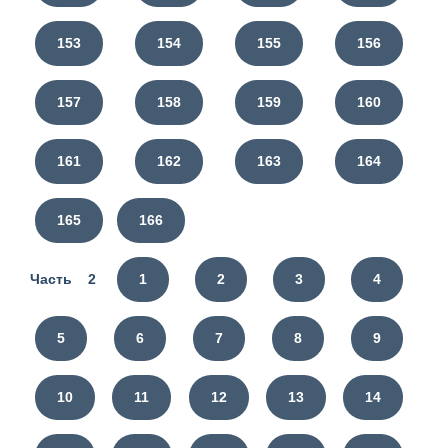
153
154
155
156
157
158
159
160
161
162
163
164
165
166
Часть 2
1
2
3
4
5
6
7
8
9
10
11
12
13
14