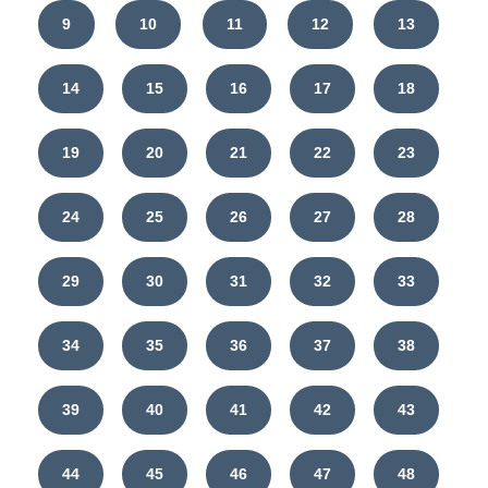
9
10
11
12
13
14
15
16
17
18
19
20
21
22
23
24
25
26
27
28
29
30
31
32
33
34
35
36
37
38
39
40
41
42
43
44
45
46
47
48