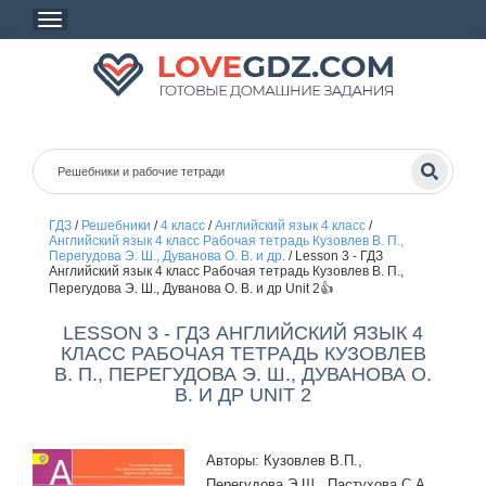
ГДЗ
/
Решебники
/
4 класс
/
Английский язык 4 класс
/
Английский язык 4 класс Рабочая тетрадь Кузовлев В. П.,
Перегудова Э. Ш., Дуванова О. В. и др.
/
Lesson 3 - ГДЗ
Английский язык 4 класс Рабочая тетрадь Кузовлев В. П.,
Перегудова Э. Ш., Дуванова О. В. и др Unit 2👍
LESSON 3 - ГДЗ АНГЛИЙСКИЙ ЯЗЫК 4
КЛАСС РАБОЧАЯ ТЕТРАДЬ КУЗОВЛЕВ
В. П., ПЕРЕГУДОВА Э. Ш., ДУВАНОВА О.
В. И ДР UNIT 2
Авторы: Кузовлев В.П.,
Перегудова Э.Ш., Пастухова С.А.