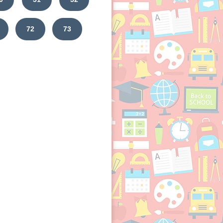
72
73