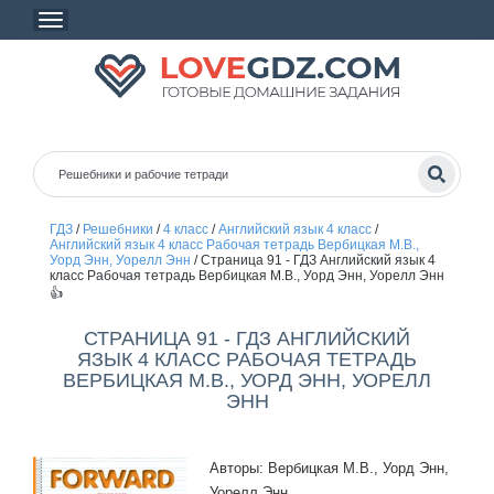
ГДЗ
/
Решебники
/
4 класс
/
Английский язык 4 класс
/
Английский язык 4 класс Рабочая тетрадь Вербицкая М.В.,
Уорд Энн, Уорелл Энн
/
Страница 91 - ГДЗ Английский язык 4
класс Рабочая тетрадь Вербицкая М.В., Уорд Энн, Уорелл Энн
👍
СТРАНИЦА 91 - ГДЗ АНГЛИЙСКИЙ
ЯЗЫК 4 КЛАСС РАБОЧАЯ ТЕТРАДЬ
ВЕРБИЦКАЯ М.В., УОРД ЭНН, УОРЕЛЛ
ЭНН
Авторы: Вербицкая М.В., Уорд Энн,
Уорелл Энн